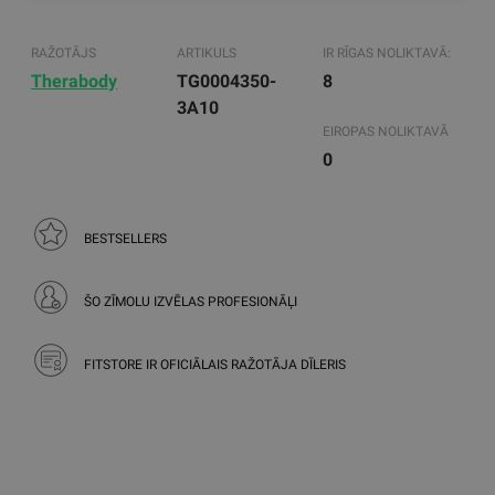
RAŽOTĀJS
ARTIKULS
IR RĪGAS NOLIKTAVĀ:
Therabody
TG0004350-
8
3A10
EIROPAS NOLIKTAVĀ
0
BESTSELLERS
ŠO ZĪMOLU IZVĒLAS PROFESIONĀĻI
FITSTORE IR OFICIĀLAIS RAŽOTĀJA DĪLERIS