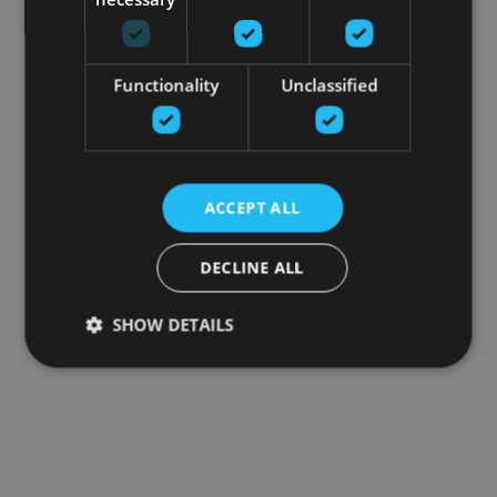
Functionality
Unclassified
ACCEPT ALL
DECLINE ALL
SHOW DETAILS