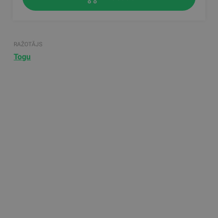
RAŽOTĀJS
Togu