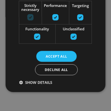
Strictly
Performance
Targeting
necessary
Functionality
Unclassified
ACCEPT ALL
DECLINE ALL
SHOW DETAILS