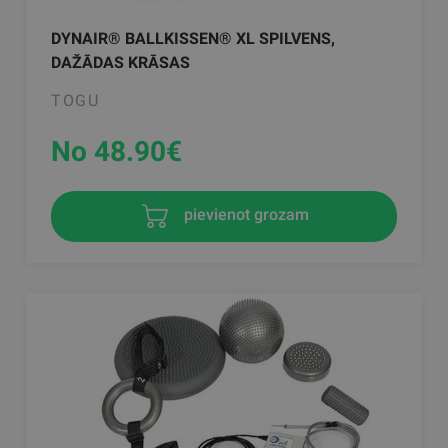
DYNAIR® BALLKISSEN® XL SPILVENS,
DAŽĀDAS KRĀSAS
TOGU
No 48.90
€
pievienot grozam