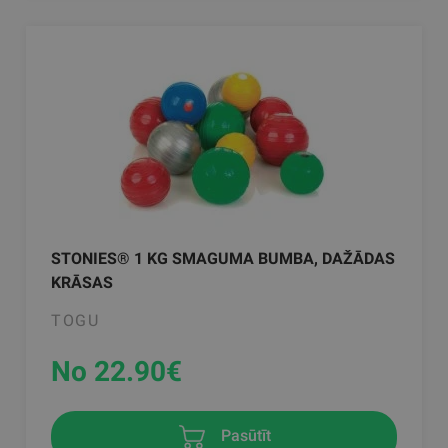
STONIES® 1 KG SMAGUMA BUMBA, DAŽĀDAS
KRĀSAS
TOGU
No 22.90
€
Pasūtīt