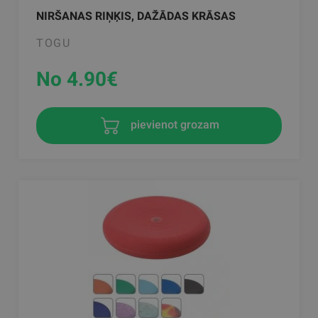
NIRŠANAS RIŅĶIS, DAŽĀDAS KRĀSAS
TOGU
No 4.90
€
pievienot grozam