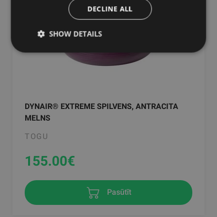
DECLINE ALL
SHOW DETAILS
DYNAIR® EXTREME SPILVENS, ANTRACITA
MELNS
TOGU
155.00
€
Pasūtīt