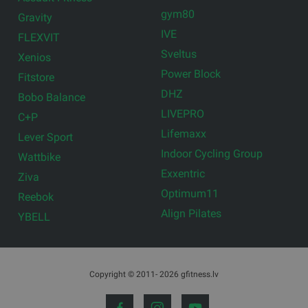
gym80
Gravity
IVE
FLEXVIT
Sveltus
Xenios
Power Block
Fitstore
DHZ
Bobo Balance
LIVEPRO
C+P
Lifemaxx
Lever Sport
Indoor Cycling Group
Wattbike
Exxentric
Ziva
Optimum11
Reebok
Align Pilates
YBELL
Copyright © 2011- 2026 gfitness.lv