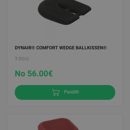
DYNAIR® COMFORT WEDGE BALLKISSEN®
TOGU
No 56.00
€
Pasūtīt