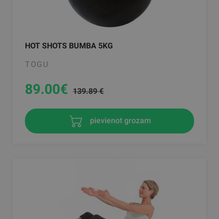
HOT SHOTS BUMBA 5KG
TOGU
89.00
€
139.89 €
pievienot grozam