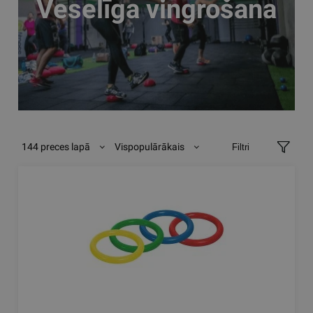
Veselīga vingrošana
144 preces lapā
Vispopulārākais
Filtri