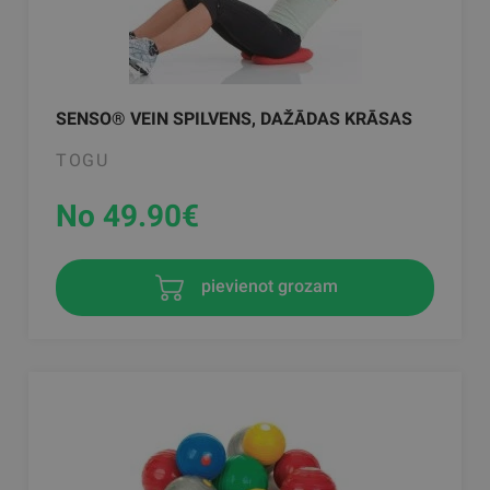
SENSO® VEIN SPILVENS, DAŽĀDAS KRĀSAS
TOGU
No 49.90
€
pievienot grozam