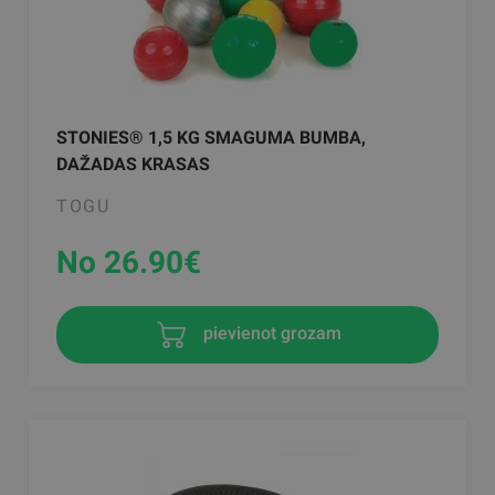
STONIES® 1,5 KG SMAGUMA BUMBA,
DAŽADAS KRASAS
TOGU
No 26.90
€
pievienot grozam