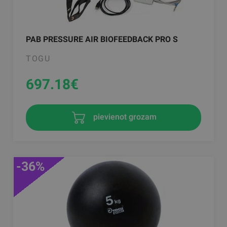
PAB PRESSURE AIR BIOFEEDBACK PRO S
TOGU
697.18
€
pievienot grozam
-36%