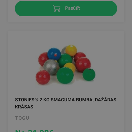
Pasūtīt
STONIES® 2 KG SMAGUMA BUMBA, DAŽĀDAS
KRĀSAS
TOGU