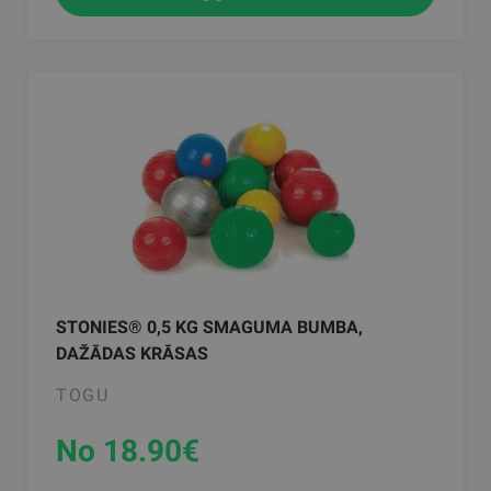
STONIES® 0,5 KG SMAGUMA BUMBA,
DAŽĀDAS KRĀSAS
TOGU
No 18.90
€