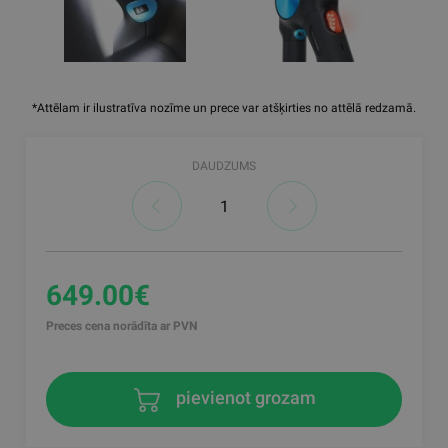
*Attēlam ir ilustratīva nozīme un prece var atšķirties no attēlā redzamā.
DAUDZUMS
649.00€
Preces cena norādīta ar PVN
pievienot grozam