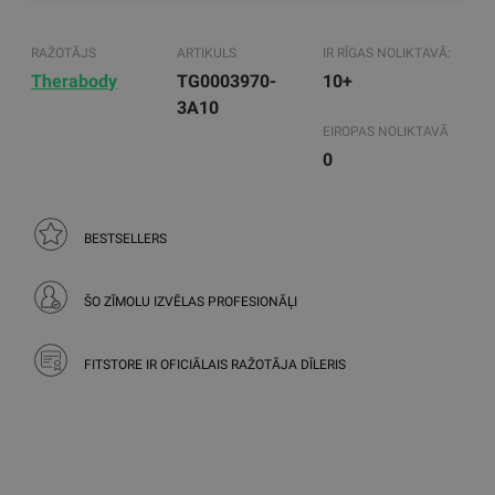
RAŽOTĀJS
ARTIKULS
IR RĪGAS NOLIKTAVĀ:
Therabody
TG0003970-
10+
3A10
EIROPAS NOLIKTAVĀ
0
BESTSELLERS
ŠO ZĪMOLU IZVĒLAS PROFESIONĀĻI
FITSTORE IR OFICIĀLAIS RAŽOTĀJA DĪLERIS