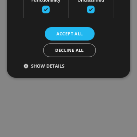
ACCEPT ALL
DECLINE ALL
SHOW DETAILS