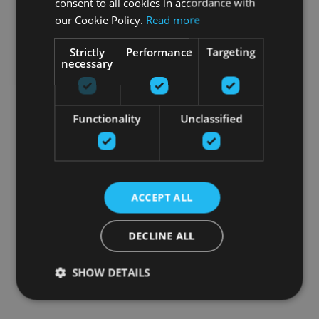
consent to all cookies in accordance with
our Cookie Policy.
Read more
Strictly
Performance
Targeting
necessary
Functionality
Unclassified
ACCEPT ALL
DECLINE ALL
SHOW DETAILS