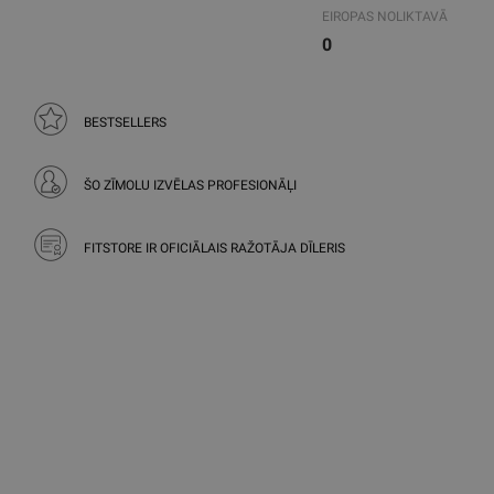
EIROPAS NOLIKTAVĀ
0
BESTSELLERS
ŠO ZĪMOLU IZVĒLAS PROFESIONĀĻI
FITSTORE IR OFICIĀLAIS RAŽOTĀJA DĪLERIS