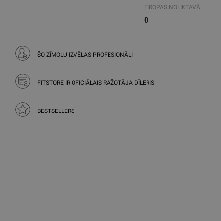
EIROPAS NOLIKTAVĀ
0
ŠO ZĪMOLU IZVĒLAS PROFESIONĀĻI
FITSTORE IR OFICIĀLAIS RAŽOTĀJA DĪLERIS
BESTSELLERS