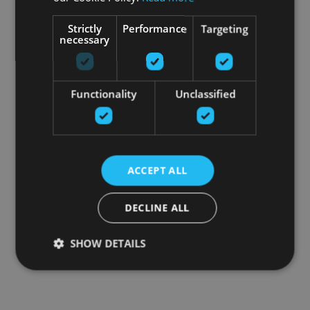
Strictly
Performance
Targeting
necessary
Functionality
Unclassified
ACCEPT ALL
DECLINE ALL
SHOW DETAILS