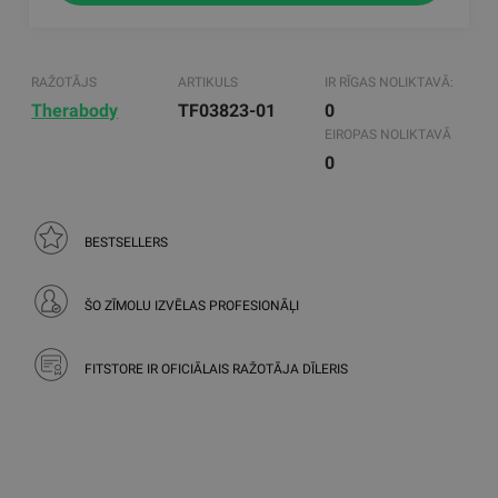
RAŽOTĀJS
ARTIKULS
IR RĪGAS NOLIKTAVĀ:
Therabody
TF03823-01
0
EIROPAS NOLIKTAVĀ
0
BESTSELLERS
ŠO ZĪMOLU IZVĒLAS PROFESIONĀĻI
FITSTORE IR OFICIĀLAIS RAŽOTĀJA DĪLERIS