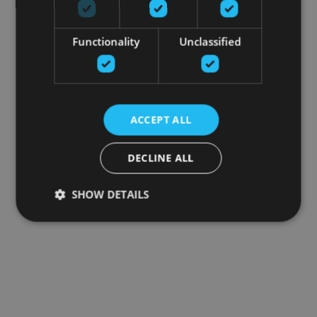
Functionality
Unclassified
ACCEPT ALL
DECLINE ALL
SHOW DETAILS