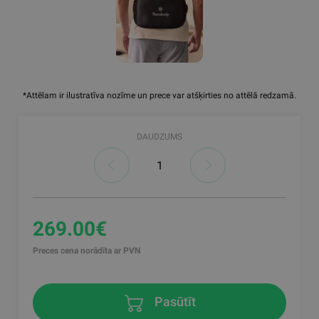
*Attēlam ir ilustratīva nozīme un prece var atšķirties no attēlā redzamā.
DAUDZUMS
269.00€
Preces cena norādīta ar PVN
Pasūtīt