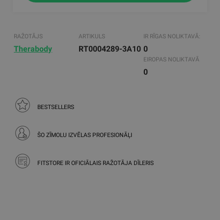
RAŽOTĀJS
ARTIKULS
IR RĪGAS NOLIKTAVĀ:
Therabody
RT0004289-3A10
0
EIROPAS NOLIKTAVĀ
0
BESTSELLERS
ŠO ZĪMOLU IZVĒLAS PROFESIONĀĻI
FITSTORE IR OFICIĀLAIS RAŽOTĀJA DĪLERIS