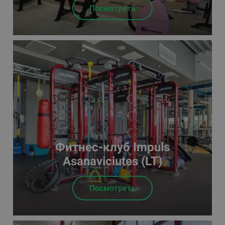
Посмотреть
Фитнес-клуб Impuls
Asanaviciutes (LT)
Посмотреть