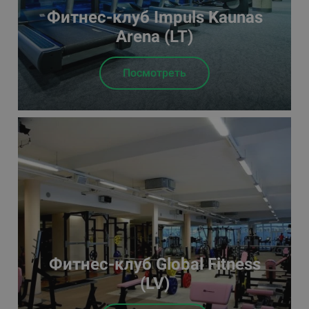
Фитнес-клуб Impuls Kaunas
Arena (LT)
Посмотреть
Фитнес-клуб Global Fitness
(LV)