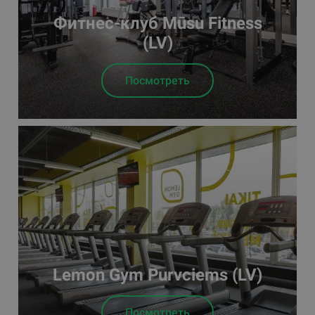
Фитнес-клуб Mūsu Fitness
(LV)
Посмотреть
Lemon Gym Purvciems (LV)
Посмотреть