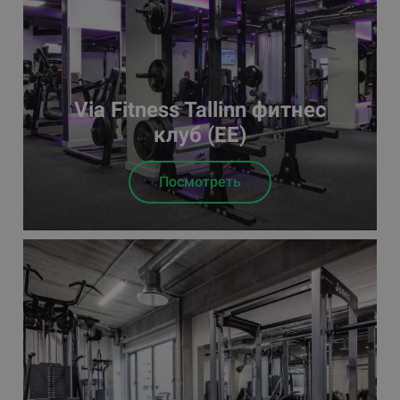
Via Fitness Tallinn фитнес
клуб (EE)
Посмотреть