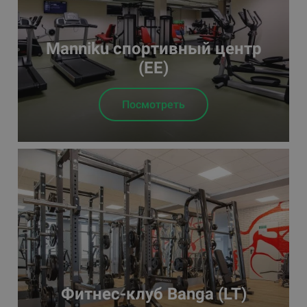
Manniku спортивный центр
(EE)
Посмотреть
Фитнес-клуб Banga (LT)