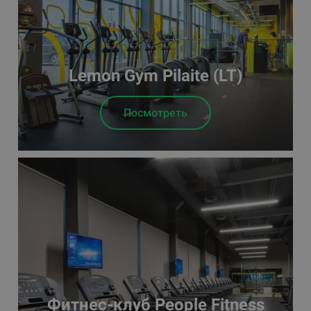
Lemon Gym Pilaite (LT)
Посмотреть
Фитнес-клуб People Fitness