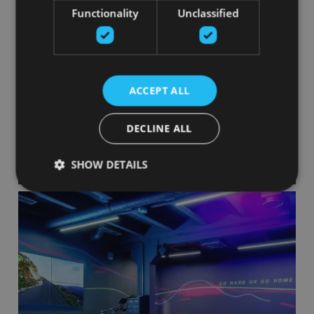
Functionality
Unclassified
ACCEPT ALL
Lemon Gym Teika (LV)
DECLINE ALL
Посмотреть
SHOW DETAILS