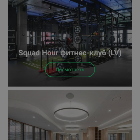
Squad Hour фитнес-клуб (LV)
Посмотреть