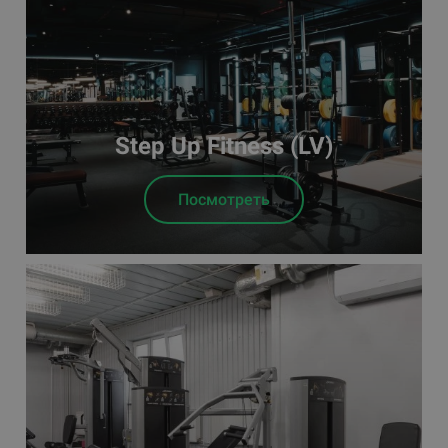
Step Up Fitness (LV)
Посмотреть