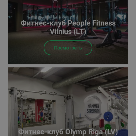
Фитнес-клуб People Fitness
Vilnius (LT)
Посмотреть
Фитнес-клуб Olymp Riga (LV)