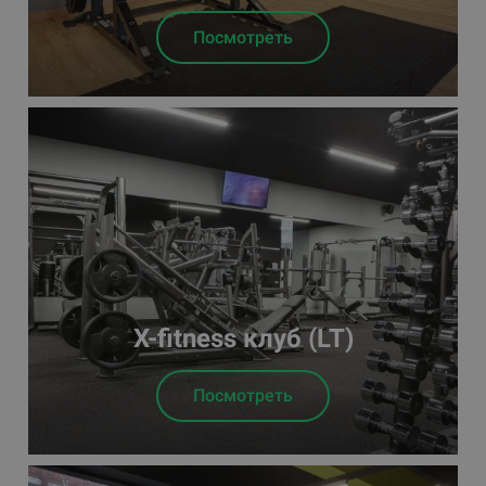
Посмотреть
X-fitness клуб (LT)
Посмотреть