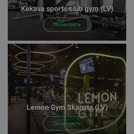
Ķekava sports club gym (LV)
Посмотреть
Lemon Gym Skanste (LV)
Посмотреть