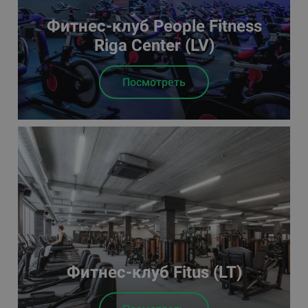
Фитнес-клуб People Fitness
Riga Center (LV)
Посмотреть
Фитнес-клуб Fitus (LT)