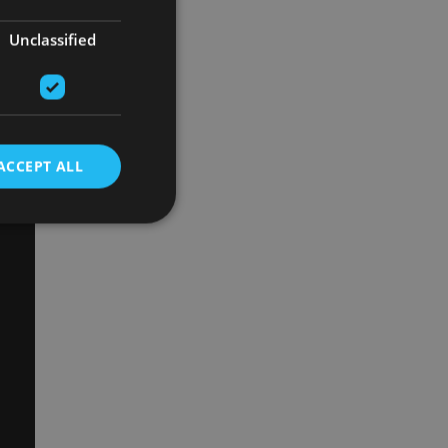
Unclassified
ACCEPT ALL