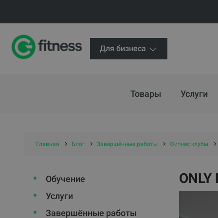
Для бизнеса
Товары
Услуги
Главная
Блог
Завершённые работы
Фитнес клубы
ONLY P
Обучение
Услуги
Завершённые работы