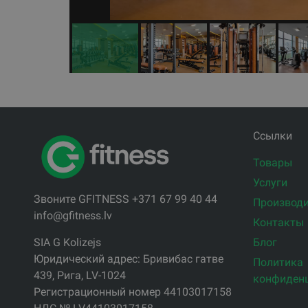
Ссылки
Товары
Услуги
Звоните GFITNESS +371 67 99 40 44
Производи
info@gfitness.lv
Контакты
Блог
SIA G Kolizejs
Юридический адрес: Бривибас гатве
Политика
439, Рига, LV-1024
конфиден
Регистрационный номер 44103017158