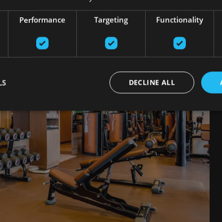
Performance
Targeting
Functionality
LS
DECLINE ALL