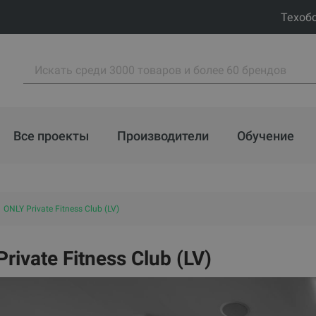
Техоб
Все проекты
Производители
Обучение
ONLY Private Fitness Club (LV)
rivate Fitness Club (LV)