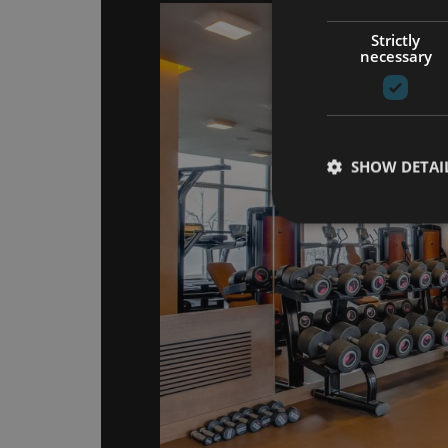
Strictly
necessary
SHOW DETAI