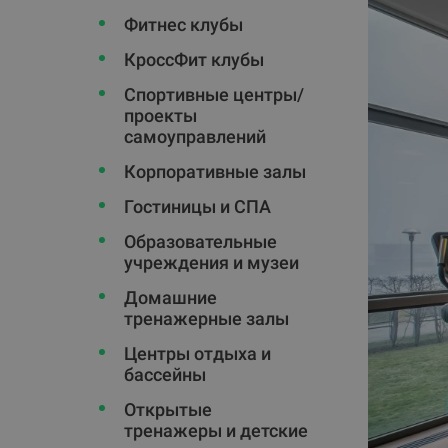
Фитнес клубы
КроссФит клубы
Спортивные центры/
проекты
самоуправлений
Корпоративные залы
Гостиницы и СПА
Oбразовательные
учреждения и музеи
Домашние
тренажерные залы
Центры отдыха и
бассейны
Открытые
тренажеры и детские