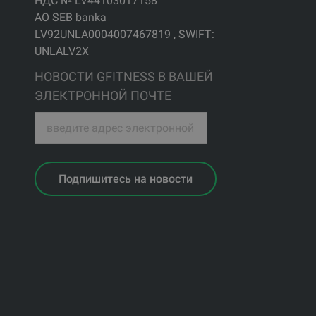
НДС № LV44103017158
АО SEB banka
LV92UNLA0004007467819 , SWIFT:
UNLALV2X
НОВОСТИ GFITNESS В ВАШЕЙ
ЭЛЕКТРОННОЙ ПОЧТЕ
Подпишитесь на новости