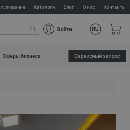
служивание
Каталоги
Блог
О нас
Контакты
RU
Войти
Сферы бизнеса
Cервисный запрос