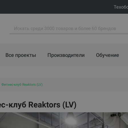
Техоб
Все проекты
Производители
Обучение
Фитнес-клуб Reaktors (LV)
с-клуб Reaktors (LV)