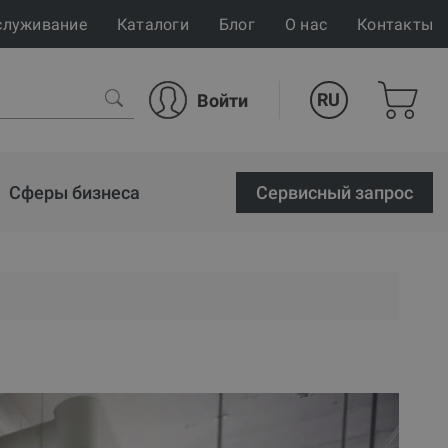
служивание
Каталоги
Блог
О нас
Контакты
RU
Войти
Сферы бизнеса
Cервисный запрос