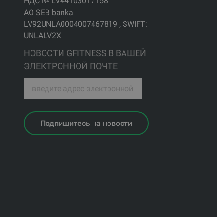
НДС № LV44103017158
АО SEB banka
LV92UNLA0004007467819 , SWIFT:
UNLALV2X
НОВОСТИ GFITNESS В ВАШЕЙ
ЭЛЕКТРОННОЙ ПОЧТЕ
Подпишитесь на новости