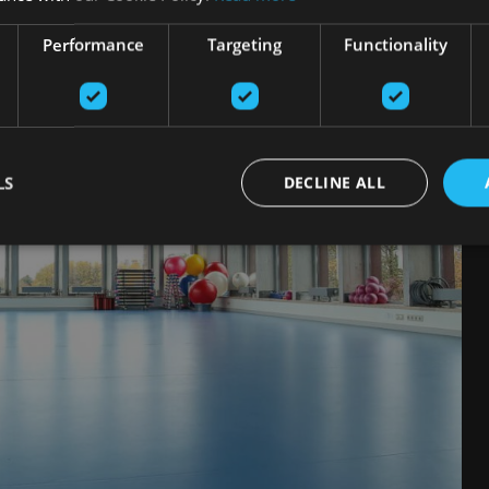
Performance
Targeting
Functionality
LS
DECLINE ALL