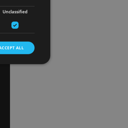
Unclassified
ACCEPT ALL