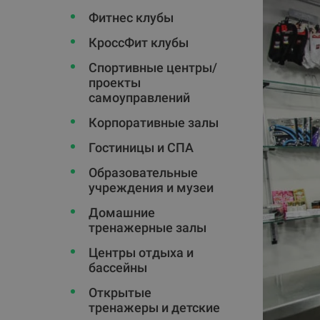
Фитнес клубы
КроссФит клубы
Спортивные центры/
проекты
самоуправлений
Корпоративные залы
Гостиницы и СПА
Oбразовательные
учреждения и музеи
Домашние
тренажерные залы
Центры отдыха и
бассейны
Открытые
тренажеры и детские