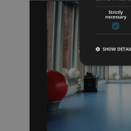
Strictly
necessary
SHOW DETAI