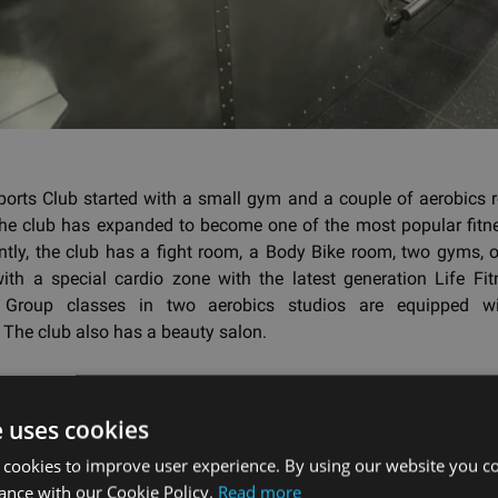
ports Club started with a small gym and a couple of aerobics 
 the club has expanded to become one of the most popular fitne
ently, the club has a fight room, a Body Bike room, two gyms, 
ith a special cardio zone with the latest generation Life Fit
 Group classes in two aerobics studios are equipped w
The club also has a beauty salon.
ад
e uses cookies
 cookies to improve user experience. By using our website you co
ance with our Cookie Policy.
Read more