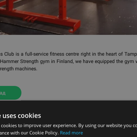
s Club is a full-service fitness centre right in the heart of Tamp
al Hammer Strength gym in Finland, we have equipped the gym w
rength machines.
ад
e uses cookies
 cookies to improve user experience. By using our website you co
ance with our Cookie Policy.
Read more