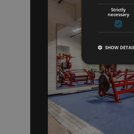
Strictly
necessary
SHOW DETAI