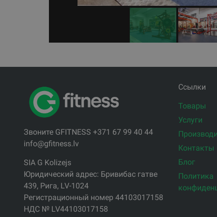
Ссылки
Товары
Услуги
Звоните GFITNESS +371 67 99 40 44
Производи
info@gfitness.lv
Контакты
Блог
SIA G Kolizejs
Юридический адрес: Бривибас гатве
Политика
439, Рига, LV-1024
конфиден
Регистрационный номер 44103017158
НДС № LV44103017158