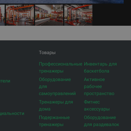
Товары
Профессиональные
Инвентарь для
тренажеры
баскетбола
Оборудование
Активное
тели
для
рабочее
самоуправлений
пространство
Тренажеры для
Фитнес
дома
аксессуары
циальности
Подержанные
Оборудование
тренажеры
для раздевалок