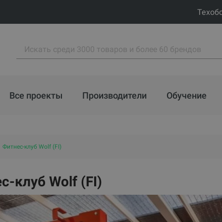
Техоб
Все проекты
Производители
Обучение
Фитнес-клуб Wolf (FI)
с-клуб Wolf (FI)