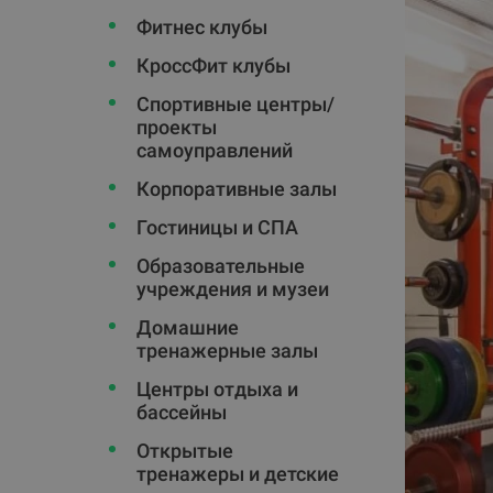
Фитнес клубы
КроссФит клубы
Спортивные центры/
проекты
самоуправлений
Корпоративные залы
Гостиницы и СПА
Oбразовательные
учреждения и музеи
Домашние
тренажерные залы
Центры отдыха и
бассейны
Открытые
тренажеры и детские