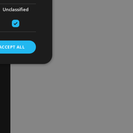
Unclassified
ACCEPT ALL