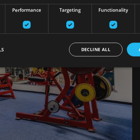
Performance
Targeting
Functionality
LS
DECLINE ALL