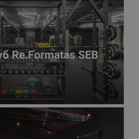
б Re.Formatas SEB