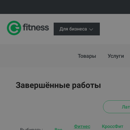
Для бизнеса
Товары
Услуги
Завершённые работы
Лат
Фитнес
КроссФит
Выбирать:
Все