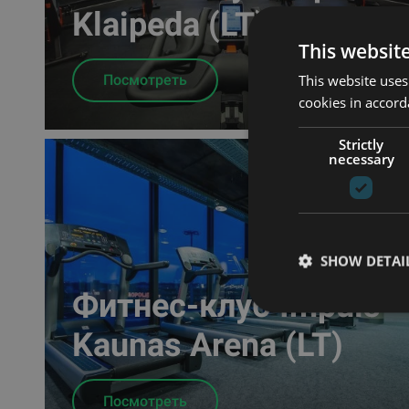
Klaipeda (LT)
This websit
Посмотреть
This website uses
cookies in accord
Strictly
necessary
SHOW DETAI
Фитнес-клуб Impuls
Kaunas Arena (LT)
Посмотреть