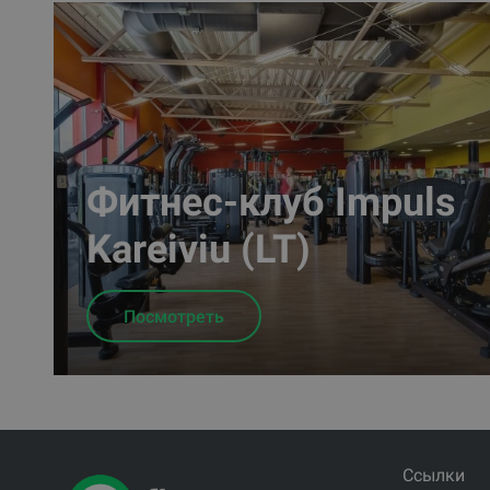
Фитнес-клуб Impuls
Kareiviu (LT)
Посмотреть
Ссылки