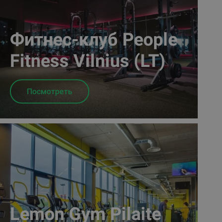
Фитнес-клуб People
Fitness Vilnius (LT)
Посмотреть
Lemon Gym Pilaite