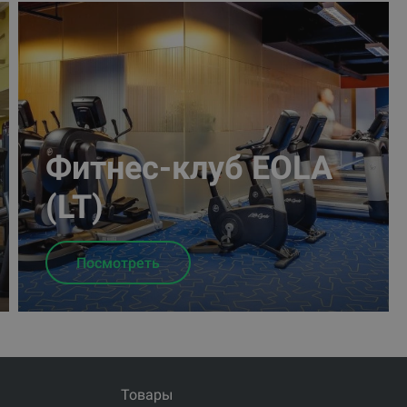
Фитнес-клуб EOLA
(LT)
Посмотреть
Товары