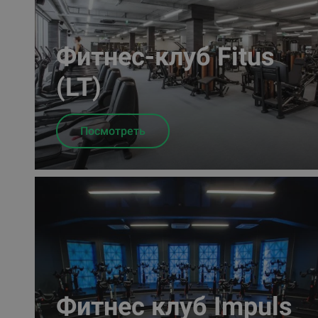
Фитнес-клуб Fitus
(LT)
Посмотреть
Фитнес клуб Impuls