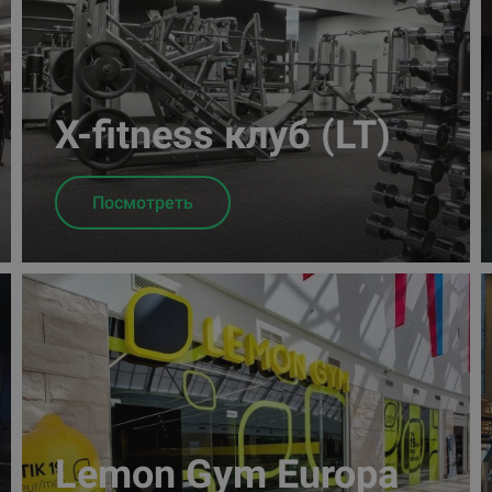
X-fitness клуб (LT)
Посмотреть
Lemon Gym Europa