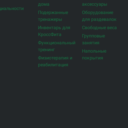
дома
аксессуары
циальности
Подержанные
Оборудование
тренажеры
для раздевалок
Инвентарь для
Свободные веса
КроссФита
Групповые
Функциональный
занятия
тренинг
Напольные
Физиотерапия и
покрытия
реабилитация