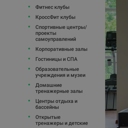
Фитнес клубы
КроссФит клубы
Спортивные центры/
проекты
самоуправлений
Корпоративные залы
Гостиницы и СПА
Oбразовательные
учреждения и музеи
Домашние
тренажерные залы
Центры отдыха и
бассейны
Открытые
тренажеры и детские