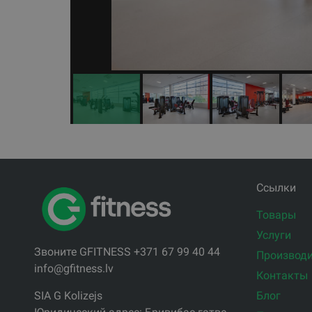
Ссылки
Товары
Услуги
Звоните GFITNESS +371 67 99 40 44
Производи
info@gfitness.lv
Контакты
Блог
SIA G Kolizejs