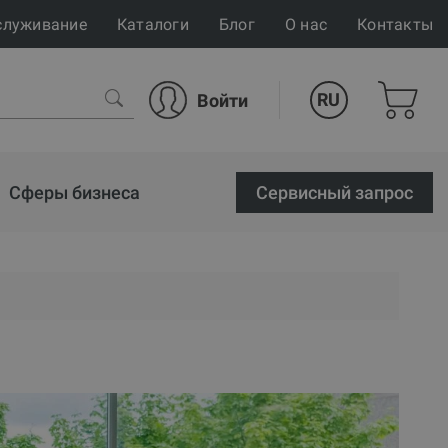
служивание
Каталоги
Блог
О нас
Контакты
RU
Войти
Сферы бизнеса
Cервисный запрос