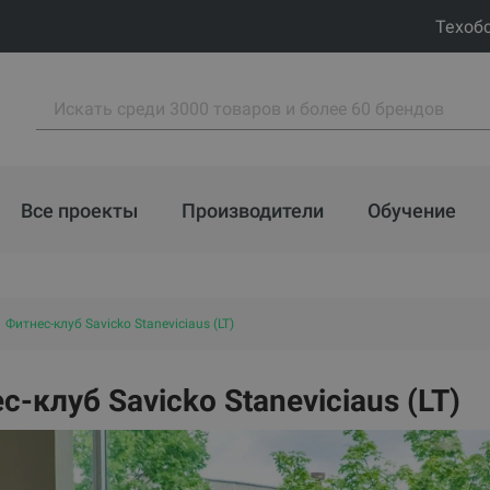
Техоб
Все проекты
Производители
Обучение
Фитнес-клуб Savicko Staneviciaus (LT)
с-клуб Savicko Staneviciaus (LT)