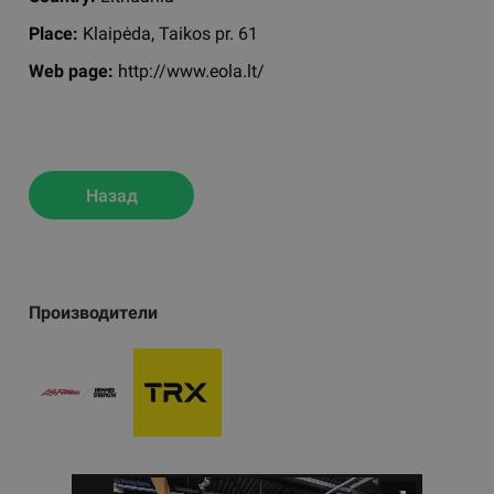
Place:
Klaipėda, Taikos pr. 61
Web page:
http://www.eola.lt/
Назад
Производители