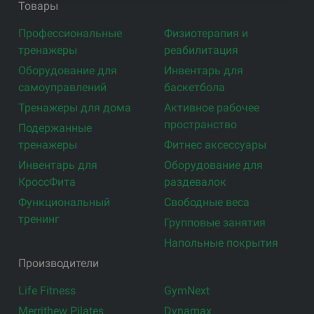
Товары
Профессиональные
Физиотерапия и
тренажеры
реабилитация
Оборудование для
Инвентарь для
самоуправлений
баскетбола
Тренажеры для дома
Активное рабочее
пространство
Подержанные
тренажеры
Фитнес аксессуары
Инвентарь для
Оборудование для
КроссФита
раздевалок
Функциональный
Свободные веса
тренинг
Групповые занятия
Напольные покрытия
Производители
Life Fitness
GymNext
Merrithew Pilates
Dynamax