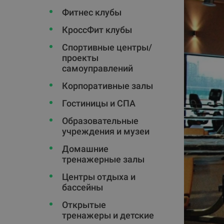
Фитнес клубы
КроссФит клубы
Спортивные центры/
проекты
самоуправлений
Корпоративные залы
Гостиницы и СПА
Oбразовательные
учреждения и музеи
Домашние
тренажерные залы
Центры отдыха и
бассейны
Открытые
тренажеры и детские