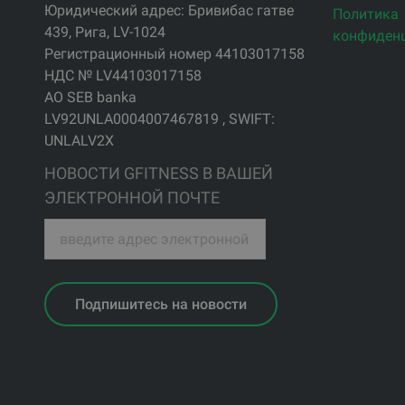
Юридический адрес: Бривибас гатве
Политика
439, Рига, LV-1024
конфиден
Регистрационный номер 44103017158
НДС № LV44103017158
АО SEB banka
LV92UNLA0004007467819 , SWIFT:
UNLALV2X
НОВОСТИ GFITNESS В ВАШЕЙ
ЭЛЕКТРОННОЙ ПОЧТЕ
Подпишитесь на новости