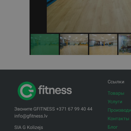
Ссылки
Товары
Услуги
Звоните GFITNESS +371 67 99 40 44
Производи
info@gfitness.lv
Контакты
Блог
SIA G Kolizejs