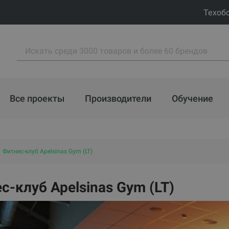
Техоб
Все проекты
Производители
Обучение
Фитнес-клуб Apelsinas Gym (LT)
с-клуб Apelsinas Gym (LT)