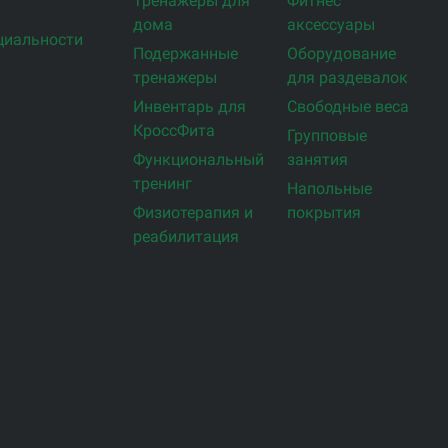
Тренажеры для
Фитнес
дома
аксессуары
циальности
Подержанные
Оборудование
тренажеры
для раздевалок
Инвентарь для
Свободные веса
КроссФита
Групповые
Функциональный
занятия
тренинг
Напольные
Физиотерапия и
покрытия
реабилитация