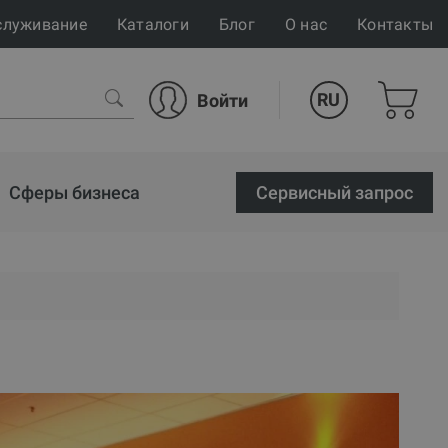
служивание
Каталоги
Блог
О нас
Контакты
RU
Войти
Сферы бизнеса
Cервисный запрос