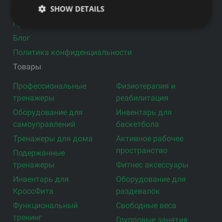
SHOW DETAILS
Услуги
Производители
Блог
Политика конфиденциальности
Товары
Профессиональные
Физиотерапия и
тренажеры
реабилитация
Оборудование для
Инвентарь для
самоуправлений
баскетбола
Тренажеры для дома
Активное рабочее
пространство
Подержанные
тренажеры
Фитнес аксессуары
Инвентарь для
Оборудование для
КроссФита
раздевалок
Функциональный
Свободные веса
тренинг
Групповые занятия