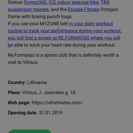
Station
Synrgy360
,
ICG indoor exercise bike
,
TRX
suspension trainers
, and the
Escape Fitness
Octagon
frame with boxing punch bags.
If you use your MYZONE belt
in your daily workout
routine to track your performance during your workout,
you will find a screen at RE.FORMATAS where you will
b
e able to track your heart rate during your workout.
Re.Formatas is a sports club that is definitely worth a
visit to Vilnius.
Country:
Lithuania
Place:
Vilnius, J. Jasinskio g. 16
Web page:
https://reformatas.com/
Opening date:
31.01.2019