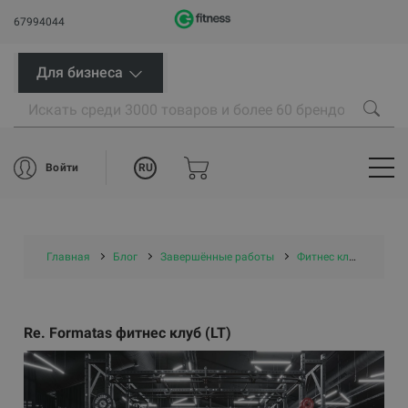
67994044
Для бизнеса
RU
Войти
Главная
Блог
Завершённые работы
Фитнес клубы
Re.
Re. Formatas фитнес клуб (LT)