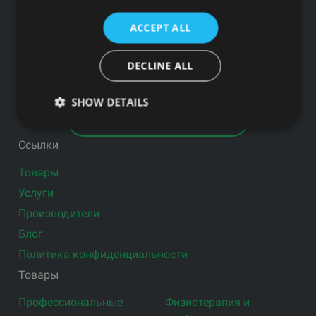
НОВОСТИ GFITNESS В ВАШЕЙ ЭЛЕКТРОННОЙ
ACCEPT ALL
ПОЧТЕ
DECLINE ALL
SHOW DETAILS
Подпишитесь на новости
Ссылки
Товары
Услуги
Производители
Блог
Политика конфиденциальности
Товары
Профессиональные
Физиотерапия и