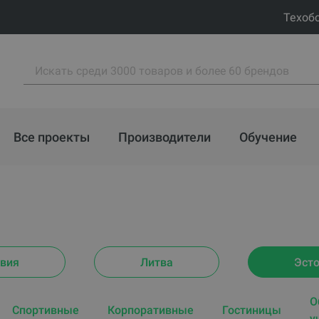
Техоб
Все проекты
Производители
Обучение
вия
Литва
Эст
O
Спортивные
Корпоративные
Гостиницы
у