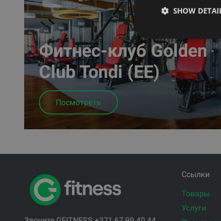
SHOW DETAI
Фитнес-клуб Golden
Club Tondi (EE)
Посмотреть
Ссылки
Товары
Услуги
Звоните GFITNESS +371 67 99 40 44