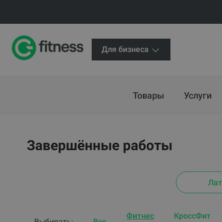
Для бизнеса
Товары
Услуги
Завершённые работы
Лат
Фитнес
КроссФит
Выбирать:
Все