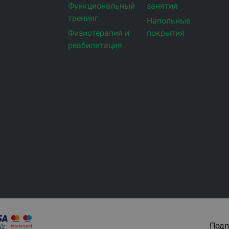
Функциональный
занятия
тренинг
Напольные
Физиотерапия и
покрытия
реабилитация
Подп