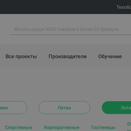
Техоб
Все проекты
Производители
Обучение
вия
Литва
Эст
O
Спортивные
Корпоративные
Гостиницы
у