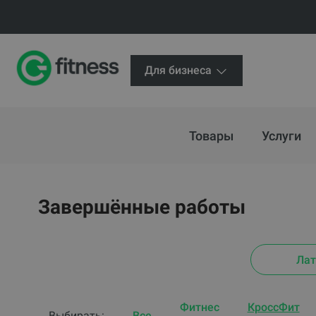
Для бизнеса
Товары
Услуги
Завершённые работы
Лат
Фитнес
КроссФит
Выбирать:
Все