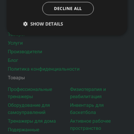
DECLINE ALL
Подпишитесь на новости
Ссылки
SHOW DETAILS
Товары
Услуги
Производители
Блог
Политика конфиденциальности
Товары
Профессиональные
Физиотерапия и
тренажеры
реабилитация
Оборудование для
Инвентарь для
самоуправлений
баскетбола
Тренажеры для дома
Активное рабочее
пространство
Подержанные