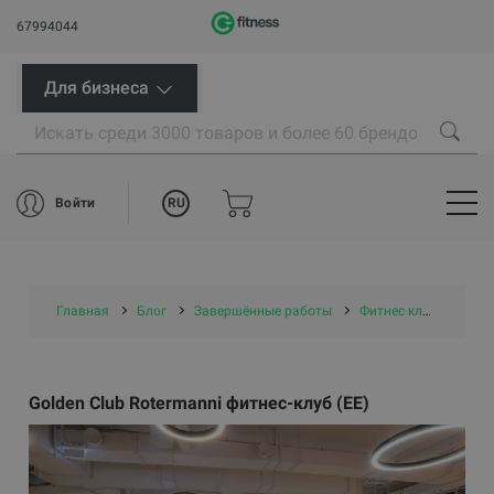
67994044
Для бизнеса
RU
Войти
Главная
Блог
Завершённые работы
Фитнес клубы
Gol
Golden Club Rotermanni фитнес-клуб (EE)