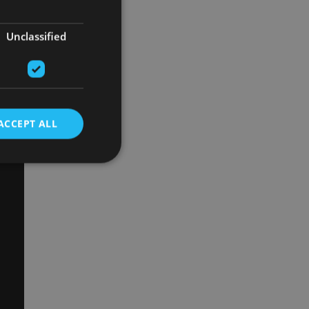
Unclassified
ACCEPT ALL