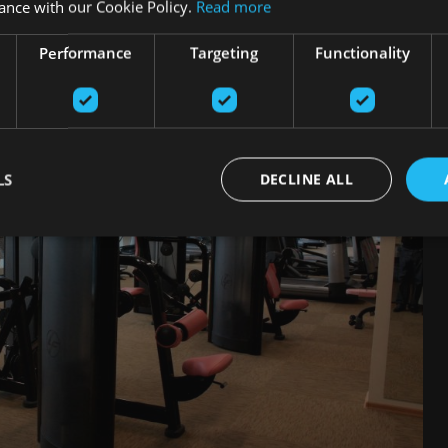
ance with our Cookie Policy.
Read more
Performance
Targeting
Functionality
LS
DECLINE ALL