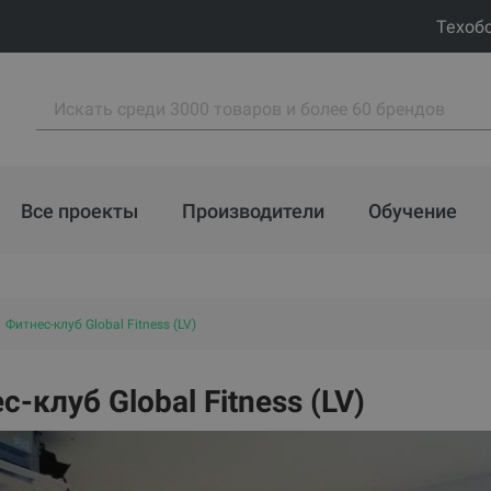
Техоб
Все проекты
Производители
Обучение
Фитнес-клуб Global Fitness (LV)
-клуб Global Fitness (LV)