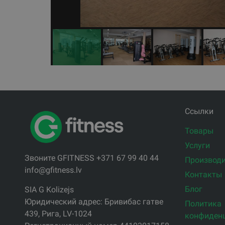
Ссылки
Товары
Услуги
Звоните GFITNESS +371 67 99 40 44
Производи
info@gfitness.lv
Контакты
Блог
SIA G Kolizejs
Юридический адрес: Бривибас гатве
Политика
439, Рига, LV-1024
конфиден