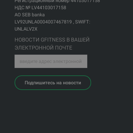
Регистрационный номер 44103017158
НДС № LV44103017158
АО SEB banka
LV92UNLA0004007467819 , SWIFT:
UNLALV2X
НОВОСТИ GFITNESS В ВАШЕЙ
ЭЛЕКТРОННОЙ ПОЧТЕ
Подпишитесь на новости