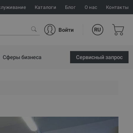
служивание
Каталоги
Блог
О нас
Контакты
RU
Войти
Сферы бизнеса
Cервисный запрос