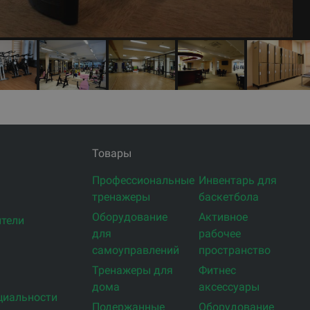
Товары
Профессиональные
Инвентарь для
тренажеры
баскетбола
Оборудование
Активное
тели
для
рабочее
самоуправлений
пространство
Тренажеры для
Фитнес
дома
аксессуары
циальности
Подержанные
Оборудование