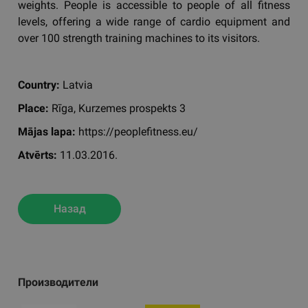
weights. People is accessible to people of all fitness
levels, offering a wide range of cardio equipment and
over 100 strength training machines to its visitors.
Country:
Latvia
Place:
Rīga, Kurzemes prospekts 3
Mājas lapa:
https://peoplefitness.eu/
Atvērts:
11.03.2016.
Назад
Производители