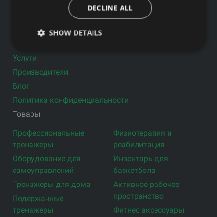
Подпишитесь на новости
DECLINE ALL
Ссылки
SHOW DETAILS
Товары
Услуги
Производители
Блог
Политика конфиденциальности
Товары
Профессиональные
Физиотерапия и
тренажеры
реабилитация
Оборудование для
Инвентарь для
самоуправлений
баскетбола
Тренажеры для дома
Активное рабочее
пространство
Подержанные
тренажеры
Фитнес аксессуары