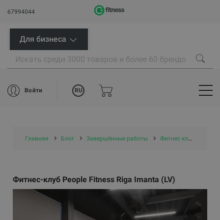
67994044
Для бизнеса
RU
Войти
Главная
Блог
Завершённые работы
Фитнес клубы
Фит
Фитнес-клуб People Fitness Riga Imanta (LV)