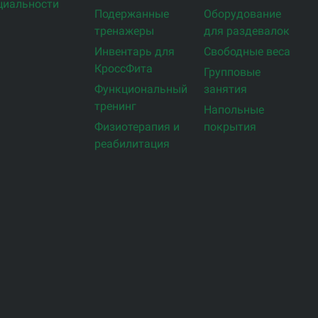
циальности
Подержанные
Оборудование
тренажеры
для раздевалок
Инвентарь для
Свободные веса
КроссФита
Групповые
Функциональный
занятия
тренинг
Напольные
Физиотерапия и
покрытия
реабилитация