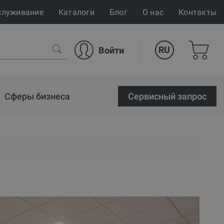
служивание
Каталоги
Блог
О нас
Контакты
RU
Войти
Сферы бизнеса
Cервисный запрос