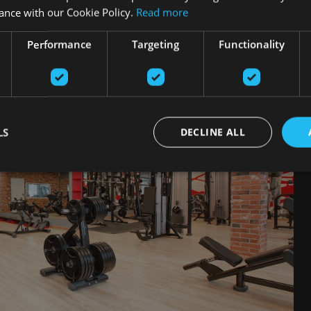
ance with our Cookie Policy.
Read more
Performance
Targeting
Functionality
LS
DECLINE ALL