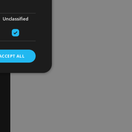
Unclassified
ACCEPT ALL