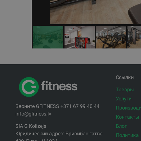
Ссылки
Товары
Услуги
Звоните GFITNESS +371 67 99 40 44
Производи
info@gfitness.lv
Контакты
Блог
SIA G Kolizejs
Юридический адрес: Бривибас гатве
Политика