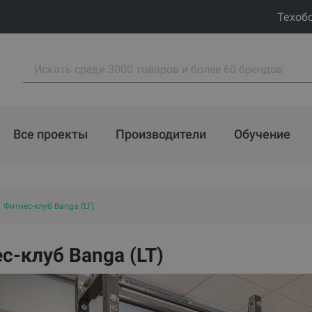
Техоб
Все проекты
Производители
Обучение
Фитнес-клуб Banga (LT)
с-клуб Banga (LT)