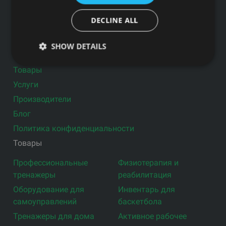
DECLINE ALL
Подпишитесь на новости
SHOW DETAILS
Ссылки
Товары
Услуги
Производители
Блог
Политика конфиденциальности
Товары
Профессиональные
Физиотерапия и
тренажеры
реабилитация
Оборудование для
Инвентарь для
самоуправлений
баскетбола
Тренажеры для дома
Активное рабочее