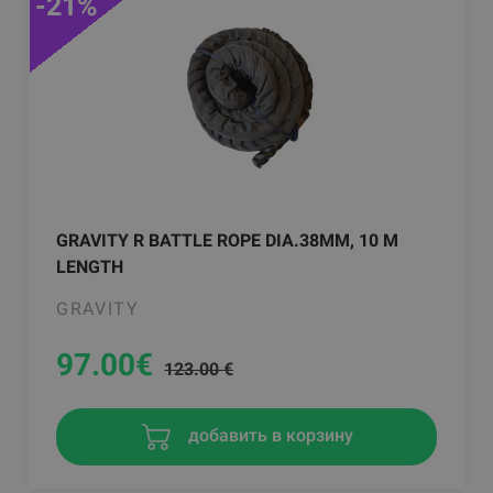
-21%
GRAVITY R BATTLE ROPE DIA.38MM, 10 M
LENGTH
GRAVITY
97.00
€
123.00 €
добавить в корзину