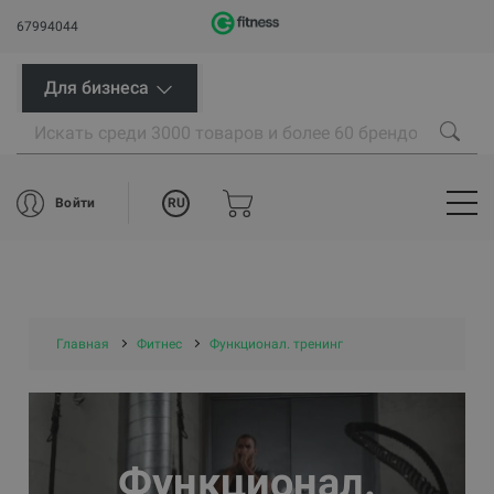
67994044
Для бизнеса
RU
Войти
Главная
Фитнес
Функционал. тренинг
Функционал.