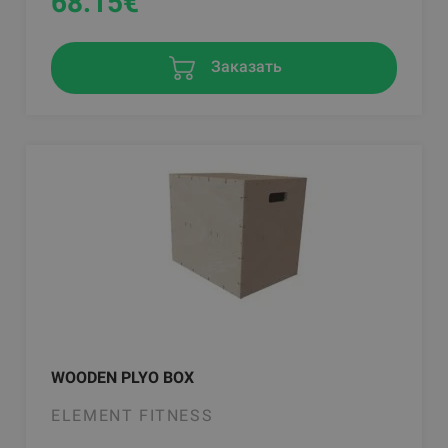
68.15
€
Заказать
WOODEN PLYO BOX
ELEMENT FITNESS