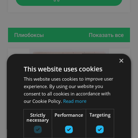
Плиобоксы
Показать все
×
This website uses cookies
This website uses cookies to improve user
experience. By using our website you
consent to all cookies in accordance with
our Cookie Policy.
Read more
Strictly
Performance
Targeting
necessary
PLYO BOX 75X60X50, PLYWOOD 15MM,
ASSEMBLED, STRENGTH 150 KG