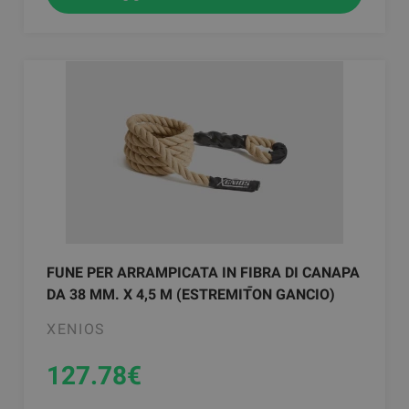
FUNE PER ARRAMPICATA IN FIBRA DI CANAPA
DA 38 MM. X 4,5 M (ESTREMITࠣON GANCIO)
XENIOS
127.78
€