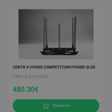
CENTR X HYROX COMPETITION POWER SLED
CENTR X HYROX
480.30
€
Заказать