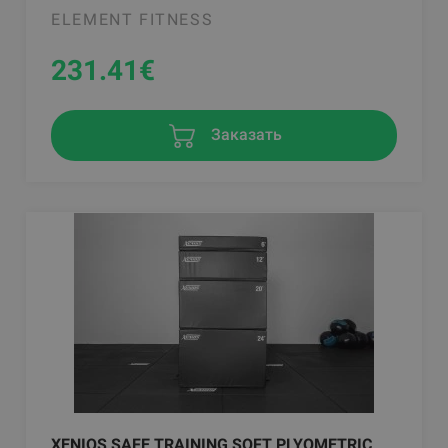
ELEMENT FITNESS
231.41
€
Заказать
XENIOS SAFE TRAINING SOFT PLYOMETRIC