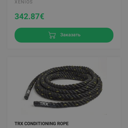
XENIOS
342.87
€
Заказать
TRX CONDITIONING ROPE