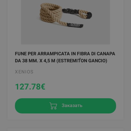
FUNE PER ARRAMPICATA IN FIBRA DI CANAPA
DA 38 MM. X 4,5 M (ESTREMITࠣON GANCIO)
XENIOS
127.78
€
Заказать