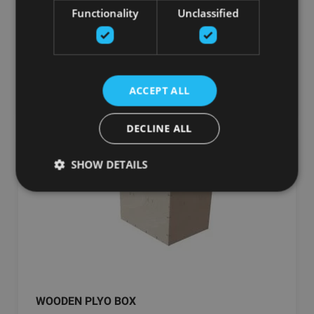
FITSTORE
Functionality
Unclassified
145.68
€
добавить в корзину
ACCEPT ALL
DECLINE ALL
SHOW DETAILS
WOODEN PLYO BOX