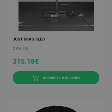
JUST DRAG SLED
XENIOS
315.18
€
добавить в корзину