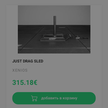
JUST DRAG SLED
XENIOS
315.18
€
добавить в корзину