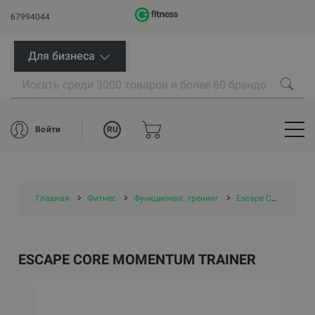
67994044
Для бизнеса
RU
Войти
Главная
Фитнес
Функционал. тренинг
Escape Core Momentum Trainer
ESCAPE CORE MOMENTUM TRAINER