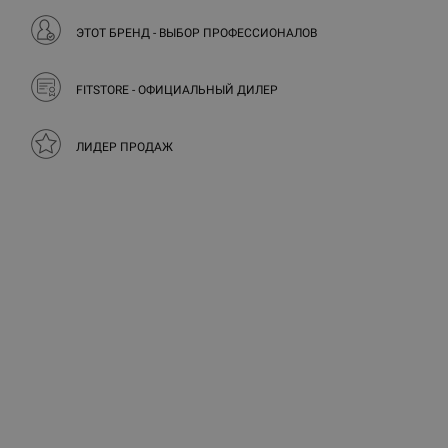
ЭТОТ БРЕНД - ВЫБОР ПРОФЕССИОНАЛОВ
FITSTORE - ОФИЦИАЛЬНЫЙ ДИЛЕР
ЛИДЕР ПРОДАЖ