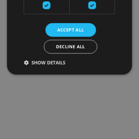
ACCEPT ALL
DECLINE ALL
SHOW DETAILS