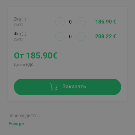
2kg
(1)
185.90 €
CMT2
4kg
(1)
208.22 €
CMT4
От 185.90€
Цена с НДС
Заказать
ПРОИЗВОДИТЕЛЬ
Escape