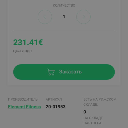
КОЛИЧЕСТВО
231.41€
Цена с НДС
Заказать
ПРОИЗВОДИТЕЛЬ
АРТИКУЛ
ЕСТЬ НА РИЖСКОМ
СКЛАДЕ:
Element Fitness
20-01953
0
НА СКЛАДЕ
ПАРТНЕРА