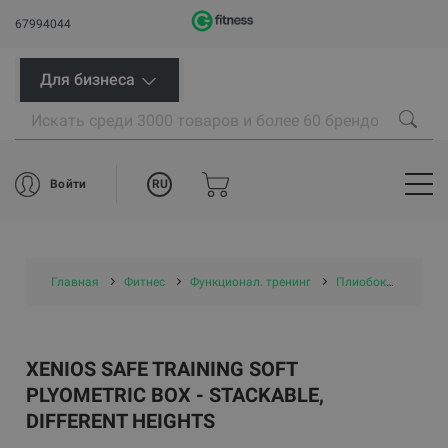
67994044
Для бизнеса
RU
Войти
Главная
Фитнес
Функционал. тренинг
Плиобоксы
Xeni
XENIOS SAFE TRAINING SOFT
PLYOMETRIC BOX - STACKABLE,
DIFFERENT HEIGHTS