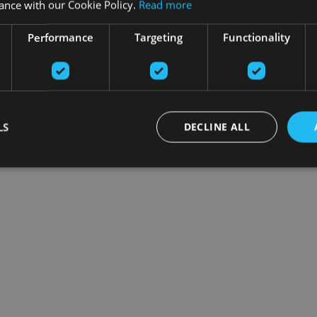
ance with our Cookie Policy.
Read more
Performance
Targeting
Functionality
LS
DECLINE ALL