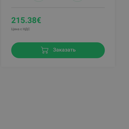
215.38€
Цена с НДС
Заказать