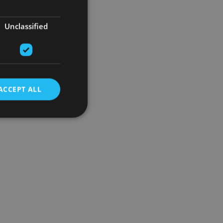
Unclassified
ACCEPT ALL