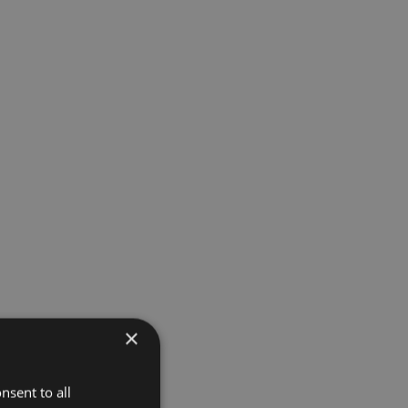
×
nsent to all