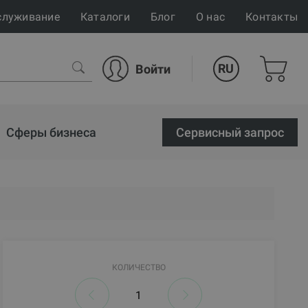
служивание
Каталоги
Блог
О нас
Контакты
RU
Войти
Сферы бизнеса
Cервисный запрос
КОЛИЧЕСТВО