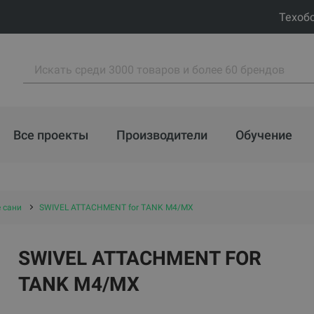
Техоб
Все проекты
Производители
Обучение
 сани
SWIVEL ATTACHMENT for TANK M4/MX
SWIVEL ATTACHMENT FOR
TANK M4/MX