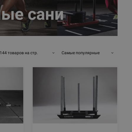
ые сани
144 товаров на стр.
Самые популярные