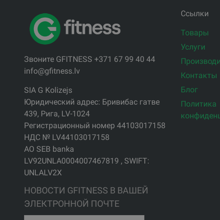
Ссылки
Товары
Услуги
Звоните GFITNESS +371 67 99 40 44
Производи
info@gfitness.lv
Контакты
Блог
SIA G Kolizejs
Юридический адрес: Бривибас гатве
Политика
439, Рига, LV-1024
конфиден
Регистрационный номер 44103017158
НДС № LV44103017158
АО SEB banka
LV92UNLA0004007467819 , SWIFT:
UNLALV2X
НОВОСТИ GFITNESS В ВАШЕЙ
ЭЛЕКТРОННОЙ ПОЧТЕ