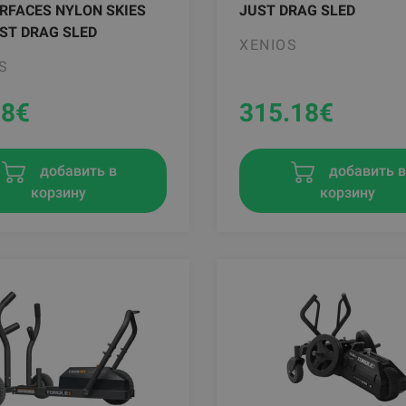
RFACES NYLON SKIES
JUST DRAG SLED
ST DRAG SLED
XENIOS
S
28
€
315.18
€
добавить в
добавить 
корзину
корзину