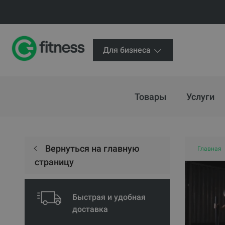
Для бизнеса
Товары
Услуги
Вернуться на главную
Главная
страницу
Быстрая и удобная
доставка