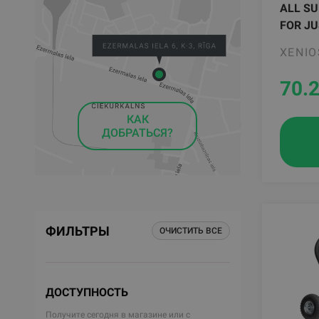
ALL SU
FOR JU
XENIO
70.
КАК
ДОБРАТЬСЯ?
ФИЛЬТРЫ
ОЧИСТИТЬ ВСЕ
ДОСТУПНОСТЬ
Получите сегодня в магазине или с