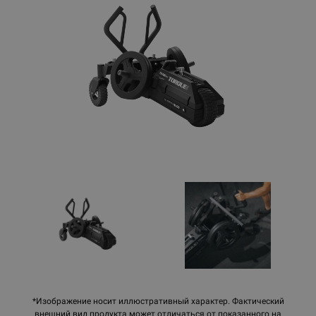
*Изображение носит иллюстративный характер. Фактический
внешний вид продукта может отличаться от показанного на