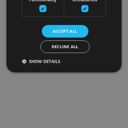
ACCEPT ALL
DECLINE ALL
SHOW DETAILS