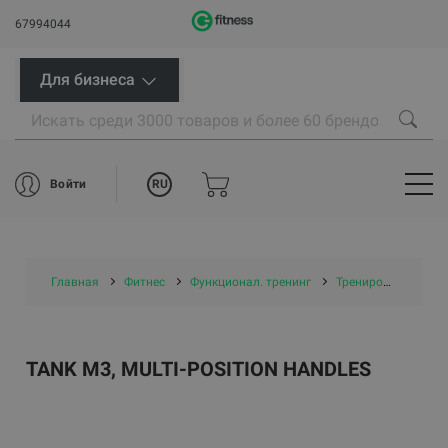
67994044
Для бизнеса
RU
Войти
Главная
Фитнес
Функционал. тренинг
Тренировочные сани
TANK M3, MULTI-POSITION HANDLES