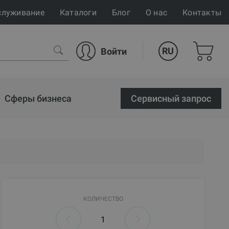
служивание
Каталоги
Блог
О нас
Контакты
RU
Войти
Сферы бизнеса
Cервисный запрос
КОЛИЧЕСТВО