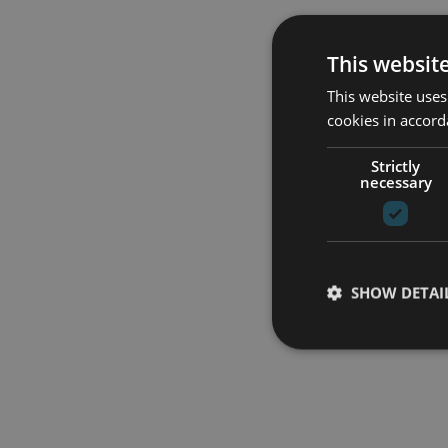
This websit
This website uses
cookies in accord
Strictly
necessary
SHOW DETAI