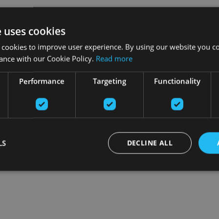
e uses cookies
 cookies to improve user experience. By using our website you co
ance with our Cookie Policy.
Read more
Performance
Targeting
Functionality
LS
DECLINE ALL