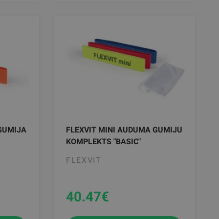
GUMIJA
FLEXVIT MINI AUDUMA GUMIJU
KOMPLEKTS "BASIC"
FLEXVIT
40.47
€