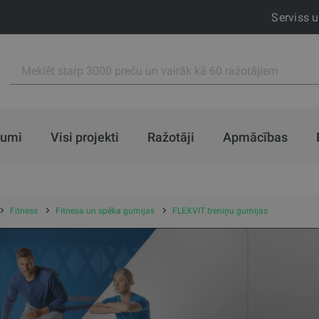
Serviss 
jumi
Visi projekti
Ražotāji
Apmācības
Fitness
Fitnesa un spēka gumijas
FLEXVIT treniņu gumijas