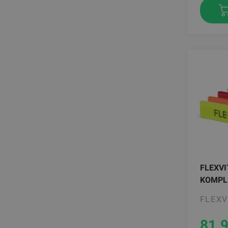
FLEXVI
KOMPLE
FLEXV
81.