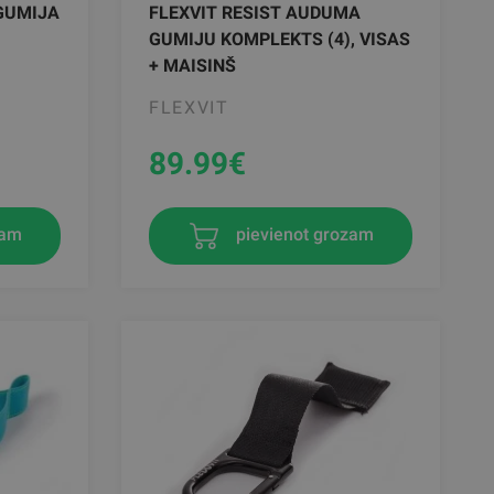
GUMIJA
FLEXVIT RESIST AUDUMA
GUMIJU KOMPLEKTS (4), VISAS
+ MAISINŠ
FLEXVIT
89.99
€
zam
pievienot grozam