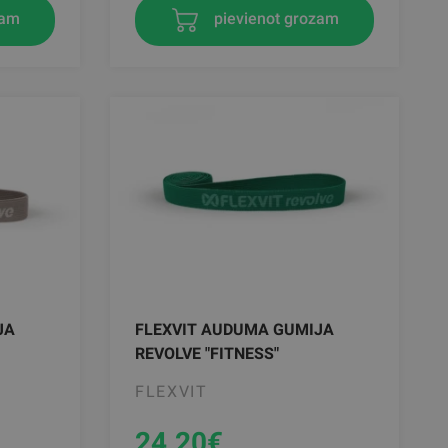
zam
pievienot grozam
JA
FLEXVIT AUDUMA GUMIJA
REVOLVE "FITNESS"
FLEXVIT
24.20
€