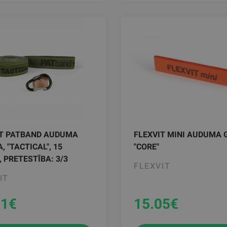
IT PATBAND AUDUMA
FLEXVIT MINI AUDUMA 
, "TACTICAL", 15
"CORE"
, PRETESTĪBA: 3/3
FLEXVIT
IT
71
€
15.05
€