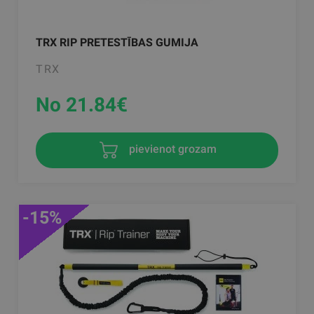
TRX RIP PRETESTĪBAS GUMIJA
TRX
No 21.84
€
pievienot grozam
-15%