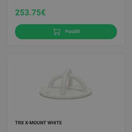
253.75
€
Pasūtīt
TRX X-MOUNT WHITE