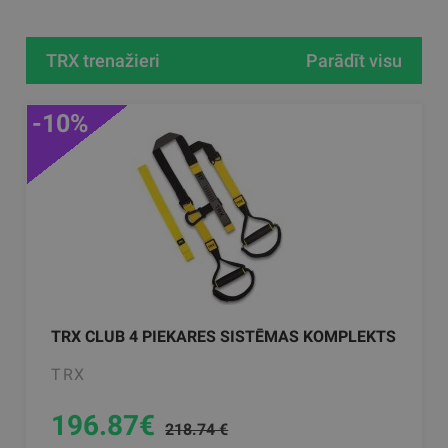
TRX trenažieri
Parādīt visu
-10%
TRX CLUB 4 PIEKARES SISTĒMAS KOMPLEKTS
TRX
196.87
€
218.74 €