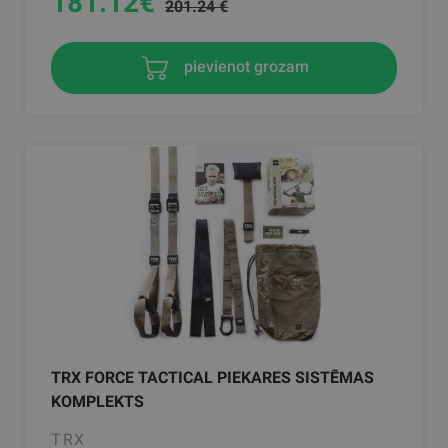
181.12
€
201.24 €
pievienot grozam
TRX FORCE TACTICAL PIEKARES SISTĒMAS
KOMPLEKTS
TRX