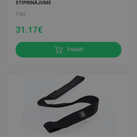
STIPRINĀJUMS
TRX
31.17
€
Pasūtīt