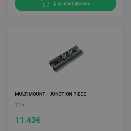
pievienot grozam
MULTIMOUNT - JUNCTION PIECE
TRX
11.43
€