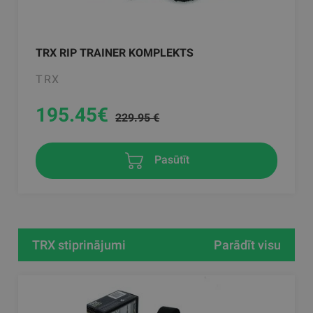
TRX RIP TRAINER KOMPLEKTS
TRX
195.45
€
229.95 €
Pasūtīt
TRX stiprinājumi
Parādīt visu