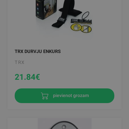
TRX DURVJU ENKURS
TRX
21.84
€
pievienot grozam