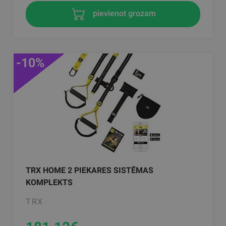
pievienot grozam
-10%
TRX HOME 2 PIEKARES SISTĒMAS
KOMPLEKTS
TRX