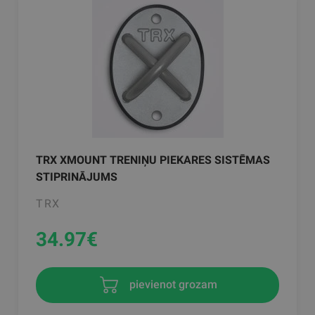
TRX XMOUNT TRENIŅU PIEKARES SISTĒMAS
STIPRINĀJUMS
TRX
34.97
€
pievienot grozam