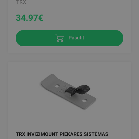
TRX
34.97
€
Pasūtīt
TRX INVIZIMOUNT PIEKARES SISTĒMAS