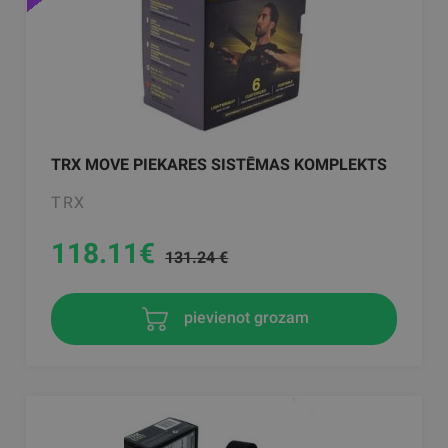
TRX MOVE PIEKARES SISTĒMAS KOMPLEKTS
TRX
118.11
€
131.24 €
pievienot grozam