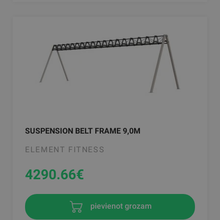
SUSPENSION BELT FRAME 9,0M
ELEMENT FITNESS
4290.66
€
pievienot grozam