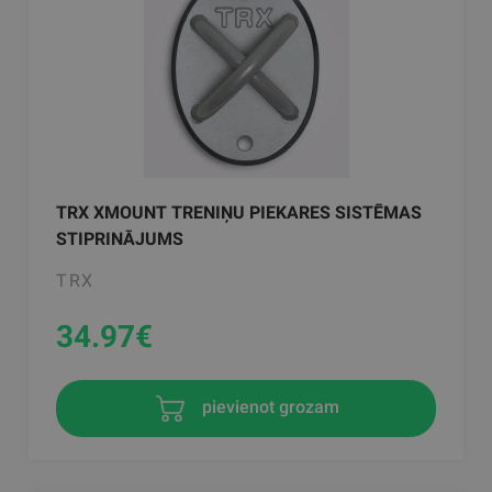
TRX XMOUNT TRENIŅU PIEKARES SISTĒMAS
STIPRINĀJUMS
TRX
34.97
€
pievienot grozam