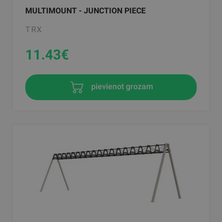
MULTIMOUNT - JUNCTION PIECE
TRX
11.43
€
pievienot grozam