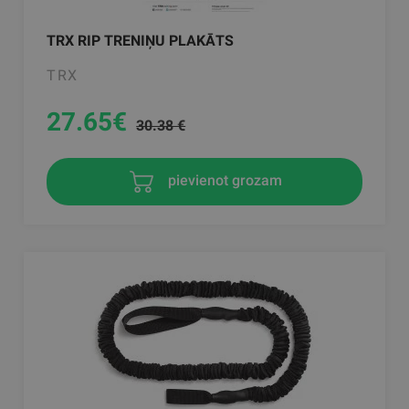
TRX RIP TRENIŅU PLAKĀTS
TRX
27.65
€
30.38 €
pievienot grozam