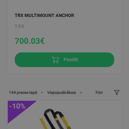
TRX MULTIMOUNT ANCHOR
TRX
700.03
€
Pasūtīt
144 preces lapā
Vispopulārākais
Filtri
-10%