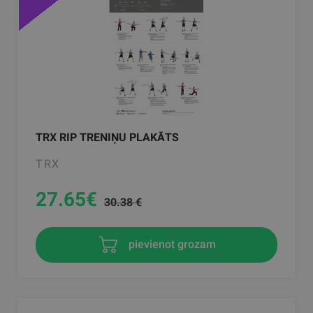
TRX RIP TRENIŅU PLAKĀTS
TRX
27.65
€
30.38 €
pievienot grozam