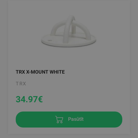
TRX X-MOUNT WHITE
TRX
34.97
€
Pasūtīt