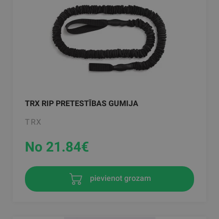
TRX RIP PRETESTĪBAS GUMIJA
TRX
No 21.84
€
pievienot grozam