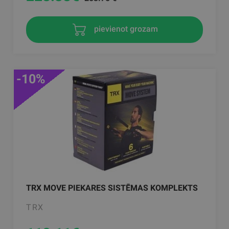
pievienot grozam
-10%
TRX MOVE PIEKARES SISTĒMAS KOMPLEKTS
TRX