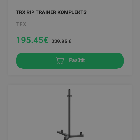
TRX RIP TRAINER KOMPLEKTS
TRX
195.45
€
229.95 €
Pasūtīt