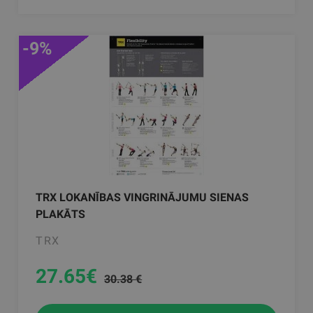
-9%
TRX LOKANĪBAS VINGRINĀJUMU SIENAS
PLAKĀTS
TRX
27.65
€
30.38 €