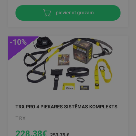
pievienot grozam
-10%
TRX PRO 4 PIEKARES SISTĒMAS KOMPLEKTS
TRX
228.38
€
253.75 €