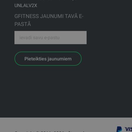
UNLALV2X
GFITNESS JAUNUMI TAVĀ E-
PASTĀ
Pieteikties jaunumiem