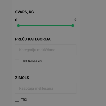
SVARS, KG
0
2
PREČU KATEGORIJA
TRX trenažieri
ZĪMOLS
TRX