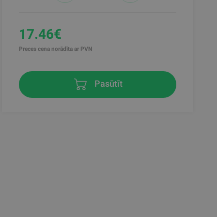
17.46€
Preces cena norādīta ar PVN
Pasūtīt