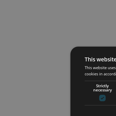
This websit
This website uses
cookies in accord
Strictly
necessary