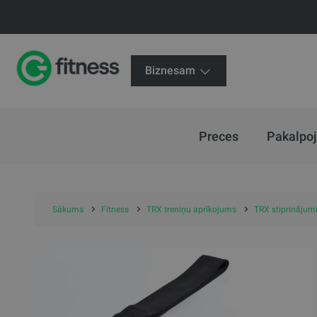
Biznesam
Preces
Pakalpo
Sākums
Fitness
TRX treniņu aprīkojums
TRX stiprinājum