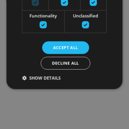
Functionality
Unclassified
ACCEPT ALL
DECLINE ALL
SHOW DETAILS