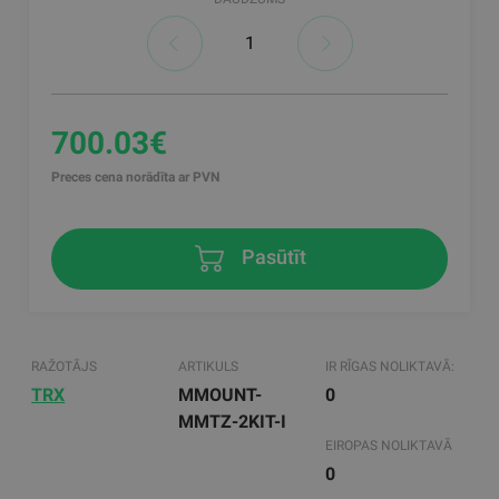
700.03€
Preces cena norādīta ar PVN
Pasūtīt
RAŽOTĀJS
ARTIKULS
IR RĪGAS NOLIKTAVĀ:
TRX
MMOUNT-
0
MMTZ-2KIT-I
EIROPAS NOLIKTAVĀ
0