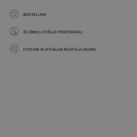
BESTSELLERS
ŠO ZĪMOLU IZVĒLAS PROFESIONĀĻI
FITSTORE IR OFICIĀLAIS RAŽOTĀJA DĪLERIS