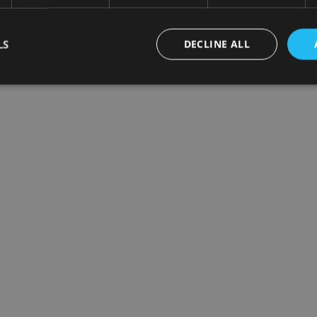
LS
DECLINE ALL