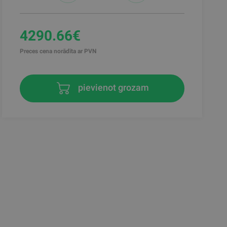
4290.66€
Preces cena norādīta ar PVN
pievienot grozam