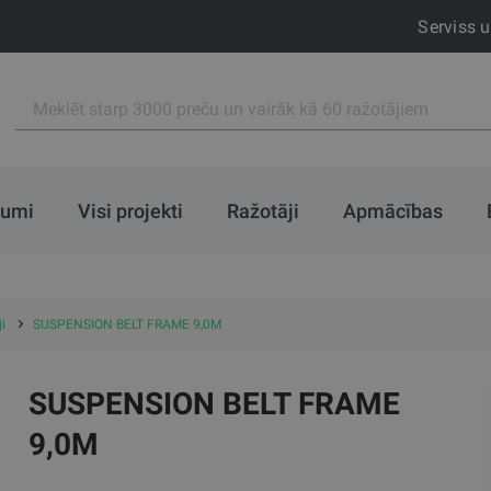
Serviss 
jumi
Visi projekti
Ražotāji
Apmācības
i
SUSPENSION BELT FRAME 9,0M
SUSPENSION BELT FRAME
9,0M