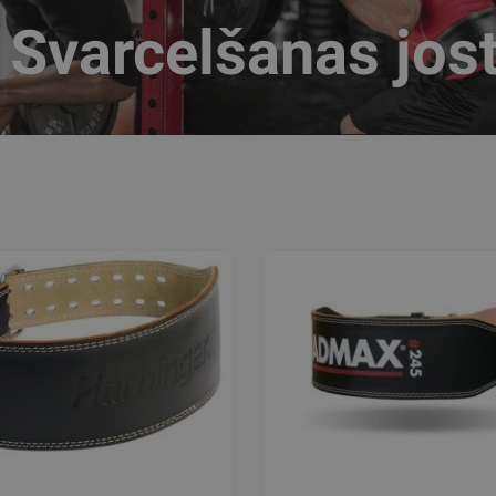
Svarcelšanas jos