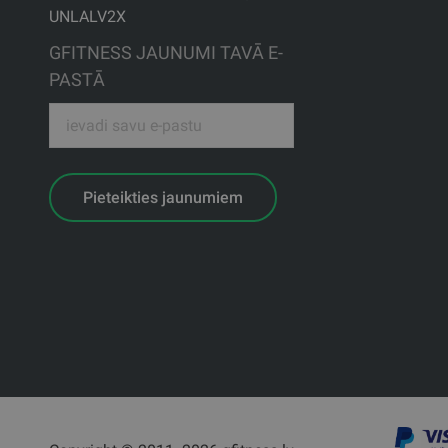
UNLALV2X
GFITNESS JAUNUMI TAVĀ E-
PASTĀ
Pieteikties jaunumiem