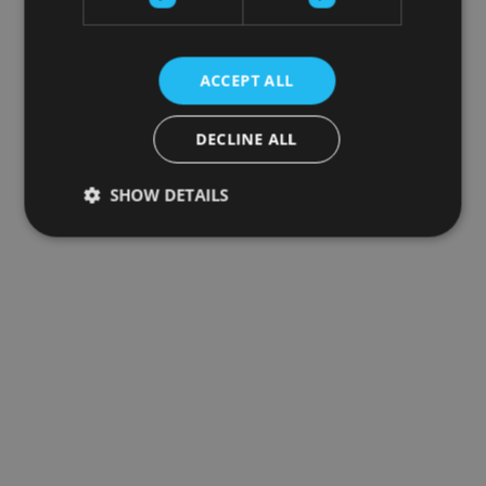
ACCEPT ALL
DECLINE ALL
SHOW DETAILS