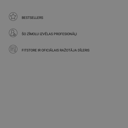
BESTSELLERS
ŠO ZĪMOLU IZVĒLAS PROFESIONĀĻI
FITSTORE IR OFICIĀLAIS RAŽOTĀJA DĪLERIS