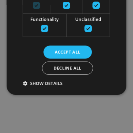
Functionality
Unclassified
ACCEPT ALL
DECLINE ALL
SHOW DETAILS