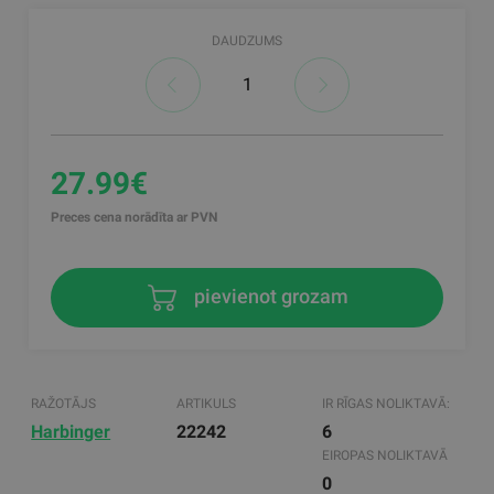
DAUDZUMS
27.99€
Preces cena norādīta ar PVN
pievienot grozam
RAŽOTĀJS
ARTIKULS
IR RĪGAS NOLIKTAVĀ:
Harbinger
22242
6
EIROPAS NOLIKTAVĀ
0