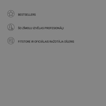
BESTSELLERS
ŠO ZĪMOLU IZVĒLAS PROFESIONĀĻI
FITSTORE IR OFICIĀLAIS RAŽOTĀJA DĪLERIS