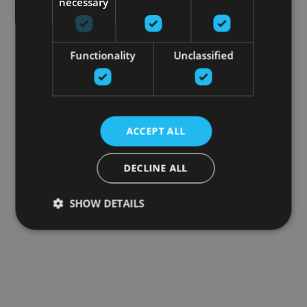
necessary
Functionality
Unclassified
ACCEPT ALL
DECLINE ALL
SHOW DETAILS