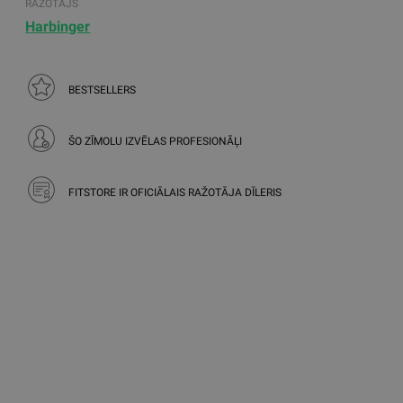
RAŽOTĀJS
Harbinger
BESTSELLERS
ŠO ZĪMOLU IZVĒLAS PROFESIONĀĻI
FITSTORE IR OFICIĀLAIS RAŽOTĀJA DĪLERIS