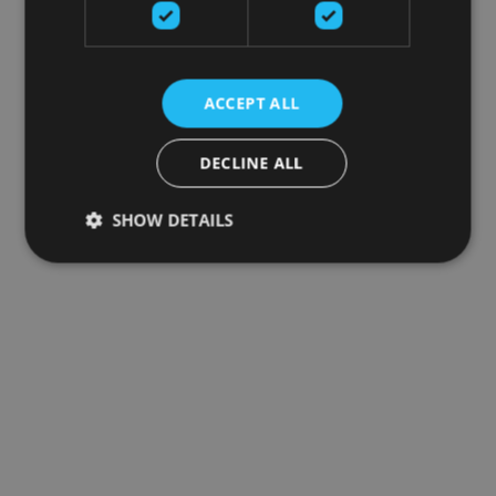
ACCEPT ALL
DECLINE ALL
SHOW DETAILS