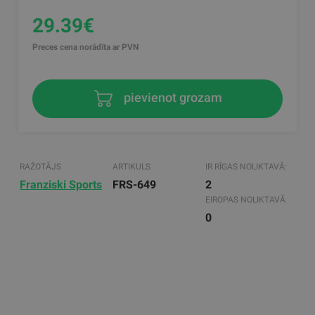
29.39€
Preces cena norādīta ar PVN
pievienot grozam
RAŽOTĀJS
ARTIKULS
IR RĪGAS NOLIKTAVĀ:
Franziski Sports
FRS-649
2
EIROPAS NOLIKTAVĀ
0