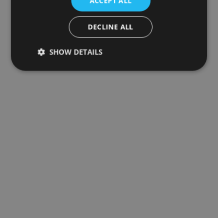
ACCEPT ALL
DECLINE ALL
SHOW DETAILS