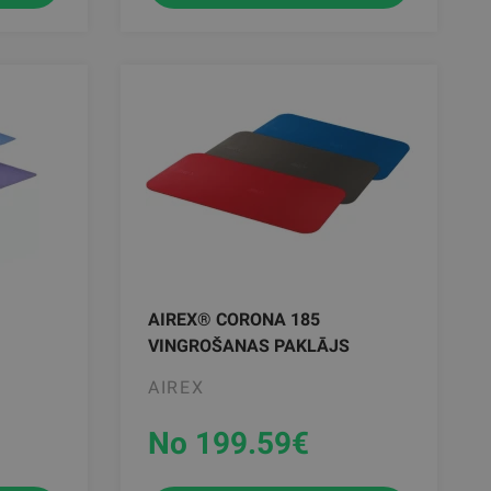
AIREX® CORONA 185
VINGROŠANAS PAKLĀJS
AIREX
No 199.59
€