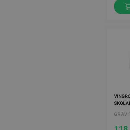
VINGR
SKOLĀM
GRAVI
118