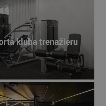
rta kluba trenažieru