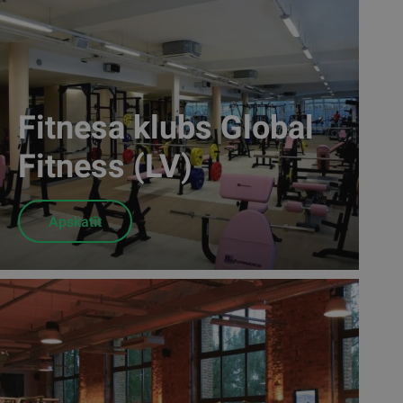
Fitnesa klubs Global
Fitness (LV)
Apskatīt