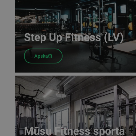
Step Up Fitness (LV)
Apskatīt
Mūsu Fitness sporta