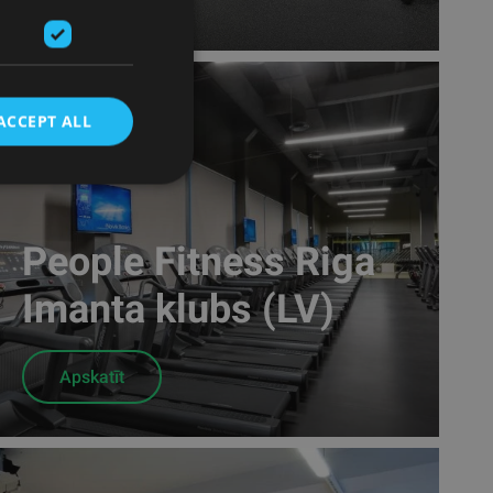
ACCEPT ALL
People Fitness Riga
Imanta klubs (LV)
Apskatīt