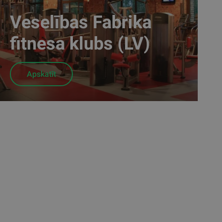
Veselības Fabrika
fitnesa klubs (LV)
Apskatīt