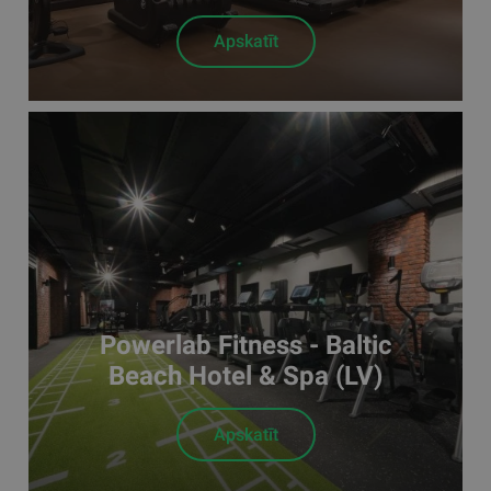
Apskatīt
Powerlab Fitness - Baltic
Beach Hotel & Spa (LV)
Apskatīt