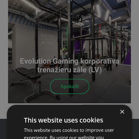
Evolution Gaming korporatīva
trenažieru zāle (LV)
Apskatīt
×
This website uses cookies
This website uses cookies to improve user
experience. By using our website you