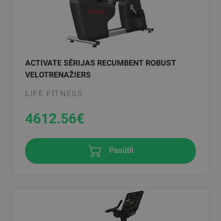
ACTIVATE SĒRIJAS RECUMBENT ROBUST
VELOTRENAŽIERS
LIFE FITNESS
4612.56
€
Pasūtīt