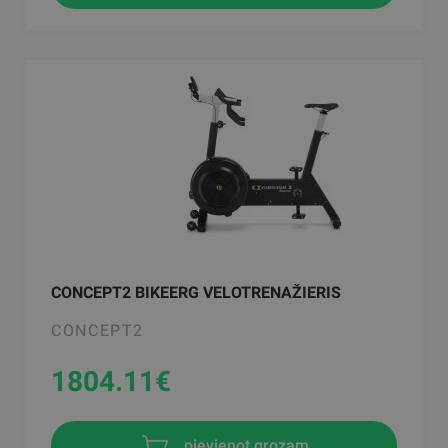
CONCEPT2 BIKEERG VELOTRENAŽIERIS
CONCEPT2
1804.11
€
pievienot grozam