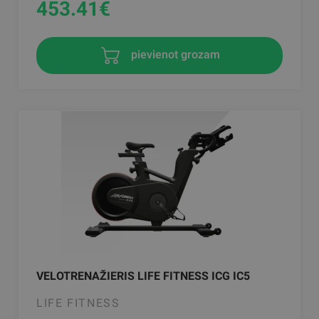
453.41
€
pievienot grozam
VELOTRENAŽIERIS LIFE FITNESS ICG IC5
LIFE FITNESS