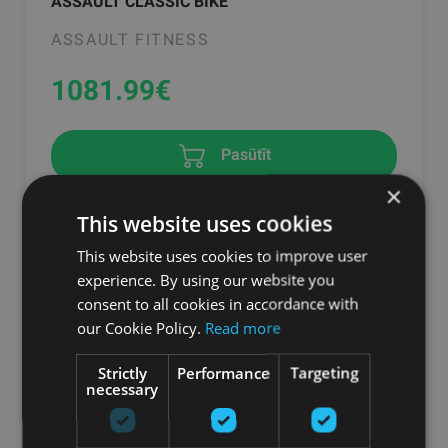
ASSAULT CLASSIC BIKE
ASSAULT FITNESS
1081.99
€
Pasūtīt
×
This website uses cookies
This website uses cookies to improve user
experience. By using our website you
consent to all cookies in accordance with
our Cookie Policy.
Read more
Strictly
Performance
Targeting
necessary