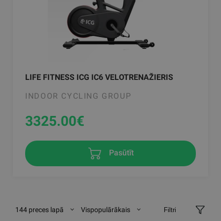
LIFE FITNESS ICG IC6 VELOTRENAŽIERIS
INDOOR CYCLING GROUP
3325.00
€
Pasūtīt
144 preces lapā
Vispopulārākais
Filtri