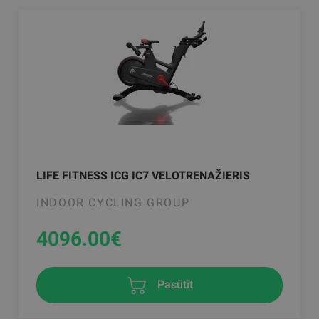
LIFE FITNESS ICG IC7 VELOTRENAŽIERIS
INDOOR CYCLING GROUP
4096.00
€
Pasūtīt