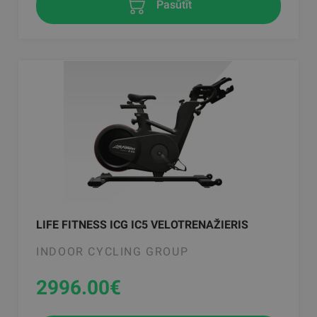
Pasūtīt
LIFE FITNESS ICG IC5 VELOTRENAŽIERIS
INDOOR CYCLING GROUP
2996.00
€