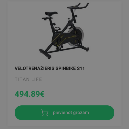
VELOTRENAŽIERIS SPINBIKE S11
TITAN LIFE
494.89
€
pievienot grozam