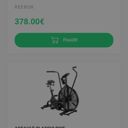
REEBOK
378.00
€
Pasūtīt